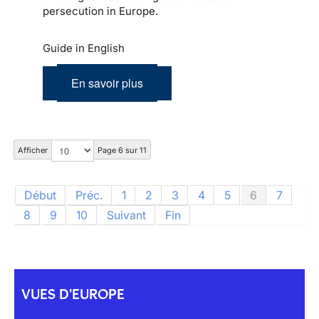
persecution in Europe.
Guide in English
En savoir plus
Afficher
Page 6 sur 11
Début
Préc.
1
2
3
4
5
6
7
8
9
10
Suivant
Fin
VUES D'EUROPE