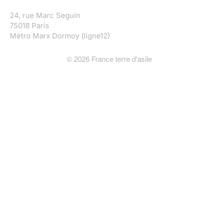
24, rue Marc Seguin
75018 Paris
Métro Marx Dormoy (ligne12)
©
2026
France terre d'asile