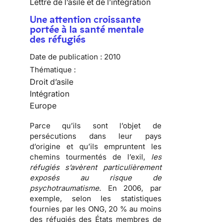
Lettre de l’asile et de l’intégration
Une attention croissante
portée à la santé mentale
des réfugiés
Date de publication :
2010
Thématique :
Droit d’asile
Intégration
Europe
Parce qu’ils sont l’objet de
persécutions
dans leur pays
d’origine et qu’ils empruntent les
chemins tourmentés de l’exil
,
les
réfugiés s’avèrent particulièrement
exposés au risque de
psychotraumatisme
. En 2006, par
exemple, selon les statistiques
fournies par les ONG, 20 % au moins
des
réfugiés
des États membres de