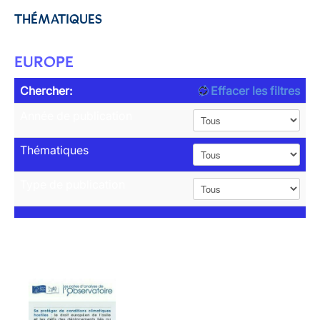
THÉMATIQUES
EUROPE
Chercher:
Effacer les filtres
Année de publication
Thématiques
Type de publication