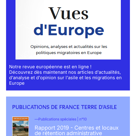
Notre revue européenne est en ligne !
Découvrez dès maintenant nos articles d'actualités,
d'analyse et d'opinion sur l'asile et les migrations en
Europe
PUBLICATIONS DE FRANCE TERRE D'ASILE
Publications spéciales | n°10
Rapport 2019 - Centres et locaux
de rétention administrative