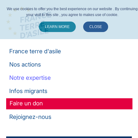
We use cookies to offer you the best experience on our website . By continuing
your visit to this site , you agree to makes use of cookie.
LEARN MORE
CLOSE
Suivez-nous :
France terre d'asile
Nos actions
Notre expertise
Infos migrants
Faire un don
Rejoignez-nous