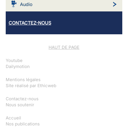
Audio
CONTACTEZ-NOUS
HAUT DE PAGE
Youtube
Dailymotion
Mentions légales
Site réalisé par
Ethicweb
Contactez-nous
Nous soutenir
Accueil
Nos publications