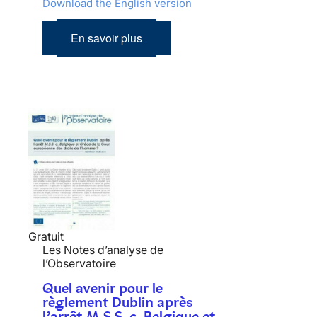
Download the English version
En savoir plus
Gratuit
Les Notes d’analyse de
l’Observatoire
Quel avenir pour le
règlement Dublin après
l’arrêt M.S.S. c. Belgique et