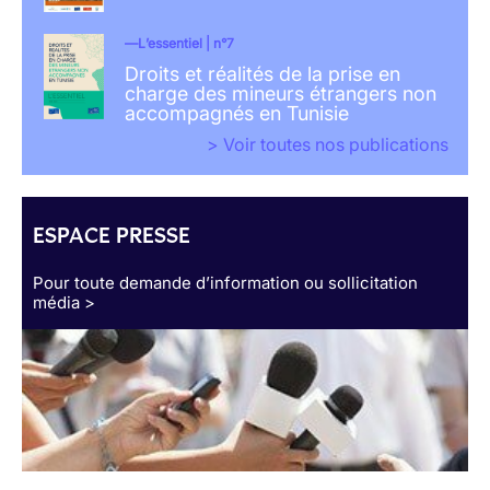
L’essentiel | n°7
Droits et réalités de la prise en
charge des mineurs étrangers non
accompagnés en Tunisie
> Voir toutes nos publications
ESPACE PRESSE
Pour toute demande d’information ou sollicitation
média >