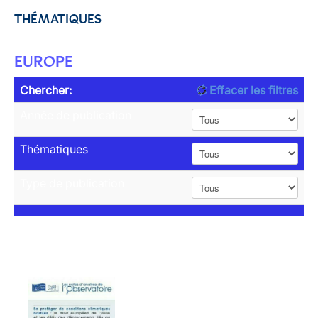
THÉMATIQUES
EUROPE
Chercher:
Effacer les filtres
Année de publication
Thématiques
Type de publication