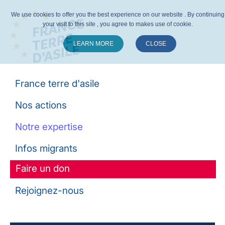
We use cookies to offer you the best experience on our website . By continuing
your visit to this site , you agree to makes use of cookie.
LEARN MORE
CLOSE
Suivez-nous :
France terre d'asile
Nos actions
Notre expertise
Infos migrants
Faire un don
Rejoignez-nous