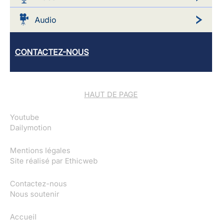
Audio
CONTACTEZ-NOUS
HAUT DE PAGE
Youtube
Dailymotion
Mentions légales
Site réalisé par
Ethicweb
Contactez-nous
Nous soutenir
Accueil