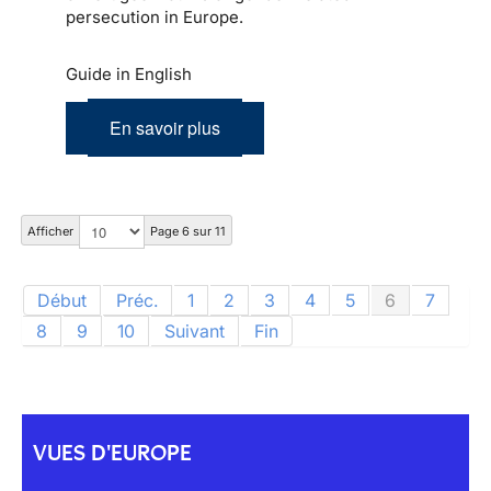
persecution in Europe.
Guide in English
En savoir plus
Afficher
Page 6 sur 11
Début
Préc.
1
2
3
4
5
6
7
8
9
10
Suivant
Fin
VUES D'EUROPE