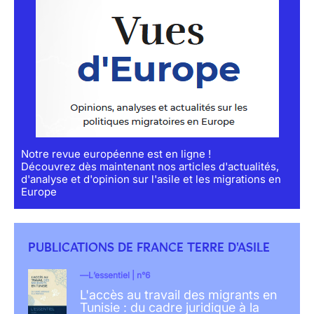
Notre revue européenne est en ligne !
Découvrez dès maintenant nos articles d'actualités,
d'analyse et d'opinion sur l'asile et les migrations en
Europe
PUBLICATIONS DE FRANCE TERRE D'ASILE
L’essentiel | n°6
L'accès au travail des migrants en
Tunisie : du cadre juridique à la