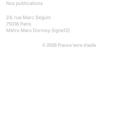
Nos publications
24, rue Marc Seguin
75018 Paris
Métro Marx Dormoy (ligne12)
©
2026
France terre d'asile