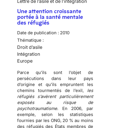
Lettre de l’asile et de l’intégration
Une attention croissante
portée à la santé mentale
des réfugiés
Date de publication :
2010
Thématique :
Droit d’asile
Intégration
Europe
Parce qu’ils sont l’objet de
persécutions
dans leur pays
d’origine et qu’ils empruntent les
chemins tourmentés de l’exil
,
les
réfugiés s’avèrent particulièrement
exposés au risque de
psychotraumatisme
. En 2006, par
exemple, selon les statistiques
fournies par les ONG, 20 % au moins
des
réfugiés
des États membres de