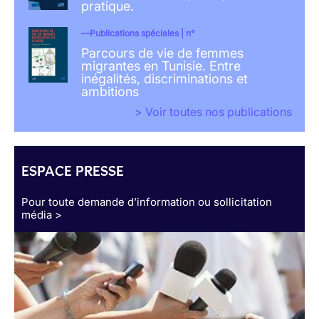
pratique.
Publications spéciales | n°
Parcours de vie de femmes
migrantes en Tunisie. Entre
inégalités, discriminations et
ambitions
> Voir toutes nos publications
ESPACE PRESSE
Pour toute demande d’information ou sollicitation
média >