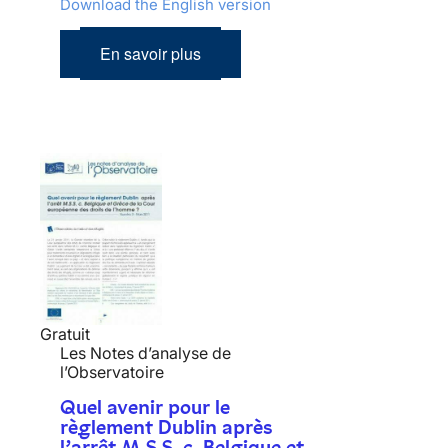
Download the English version
En savoir plus
Gratuit
Les Notes d’analyse de
l’Observatoire
Quel avenir pour le
règlement Dublin après
l’arrêt M.S.S. c. Belgique et