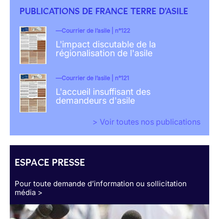
PUBLICATIONS DE FRANCE TERRE D'ASILE
Courrier de l’asile | n°122
L'impact discutable de la
régionalisation de l'asile
Courrier de l’asile | n°121
L'accueil insuffisant des
demandeurs d'asile
> Voir toutes nos publications
ESPACE PRESSE
Pour toute demande d’information ou sollicitation
média >