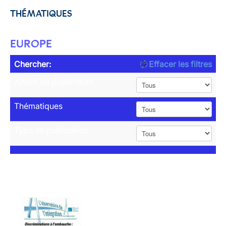
THÉMATIQUES
EUROPE
Chercher:
Effacer les filtres
Année de publication
Thématiques
Type de publication