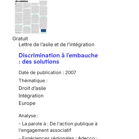
Gratuit
Lettre de l’asile et de l’intégration
Discrimination à l'embauche
: des solutions
Date de publication :
2007
Thématique :
Droit d’asile
Intégration
Europe
Analyse :
- La parole à : De l'action publique à
l'engagement associatif
- Expériences régionales : Adecco :