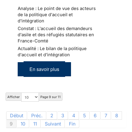
Analyse : Le point de vue des acteurs
de la politique d'accueil et
d'intégration
Constat : L'accueil des demandeurs
d'asile et des réfugiés statutaires en
France-Comté
Actualité : Le bilan de la politique
d'accueil et d'intégration
En savoir plus
Afficher
Page 9 sur 11
Début
Préc.
2
3
4
5
6
7
8
9
10
11
Suivant
Fin