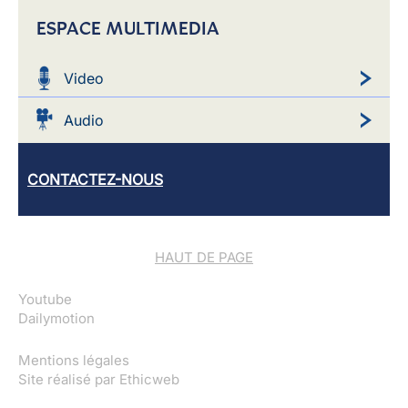
ESPACE MULTIMEDIA
Video
Audio
CONTACTEZ-NOUS
HAUT DE PAGE
Youtube
Dailymotion
Mentions légales
Site réalisé par
Ethicweb