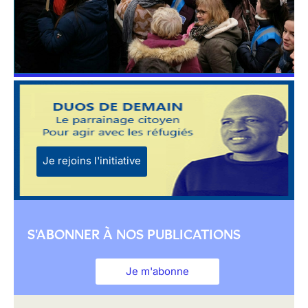
Je rejoins l'initiative
S'ABONNER À NOS PUBLICATIONS
Je m'abonne