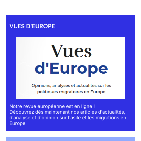
VUES D'EUROPE
Notre revue européenne est en ligne !
Découvrez dès maintenant nos articles d'actualités,
d'analyse et d'opinion sur l'asile et les migrations en
Europe