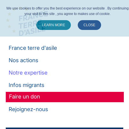
We use cookies to offer you the best experience on our website . By continuing
your visit to this site , you agree to makes use of cookie.
LEARN MORE
CLOSE
Suivez-nous :
France terre d'asile
Nos actions
Notre expertise
Infos migrants
Faire un don
Rejoignez-nous