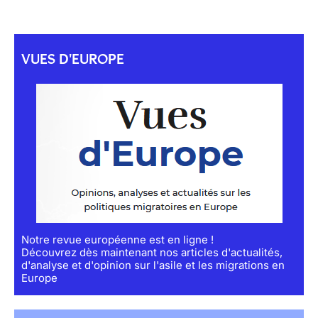
VUES D'EUROPE
Notre revue européenne est en ligne !
Découvrez dès maintenant nos articles d'actualités,
d'analyse et d'opinion sur l'asile et les migrations en
Europe