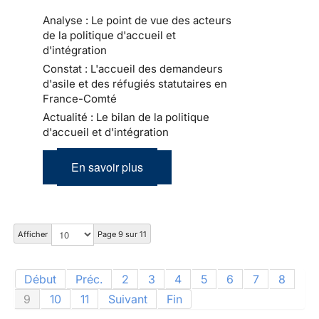
Analyse : Le point de vue des acteurs
de la politique d'accueil et
d'intégration
Constat : L'accueil des demandeurs
d'asile et des réfugiés statutaires en
France-Comté
Actualité : Le bilan de la politique
d'accueil et d'intégration
En savoir plus
Afficher
Page 9 sur 11
Début
Préc.
2
3
4
5
6
7
8
9
10
11
Suivant
Fin