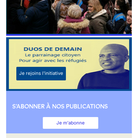
Je rejoins l'initiative
S'ABONNER À NOS PUBLICATIONS
Je m'abonne