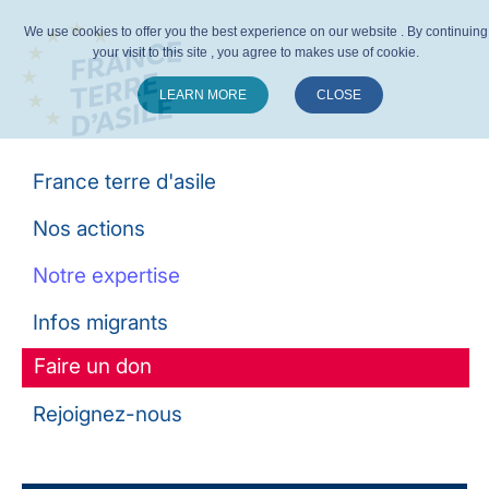
We use cookies to offer you the best experience on our website . By continuing
your visit to this site , you agree to makes use of cookie.
LEARN MORE
CLOSE
Suivez-nous :
France terre d'asile
Nos actions
Notre expertise
Infos migrants
Faire un don
Rejoignez-nous