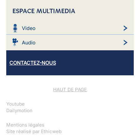
ESPACE MULTIMEDIA
Video
Audio
CONTACTEZ-NOUS
HAUT DE PAGE
Youtube
Dailymotion
Mentions légales
Site réalisé par
Ethicweb