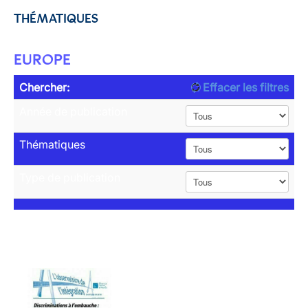
THÉMATIQUES
EUROPE
Chercher:
Effacer les filtres
Année de publication
Thématiques
Type de publication