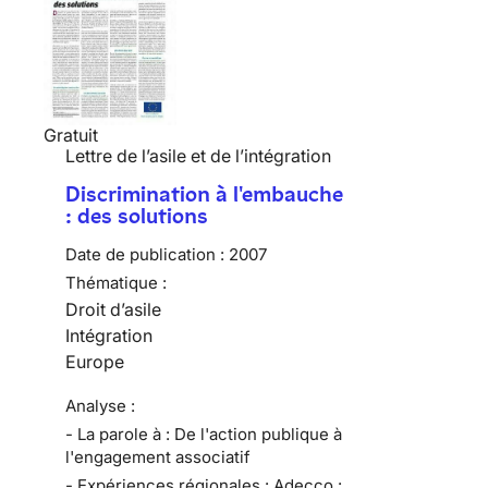
Gratuit
Lettre de l’asile et de l’intégration
Discrimination à l'embauche
: des solutions
Date de publication :
2007
Thématique :
Droit d’asile
Intégration
Europe
Analyse :
- La parole à : De l'action publique à
l'engagement associatif
- Expériences régionales : Adecco :