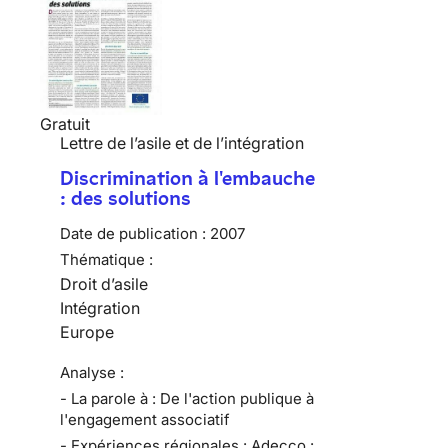
Gratuit
Lettre de l’asile et de l’intégration
Discrimination à l'embauche
: des solutions
Date de publication :
2007
Thématique :
Droit d’asile
Intégration
Europe
Analyse :
- La parole à : De l'action publique à
l'engagement associatif
- Expériences régionales : Adecco :