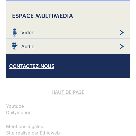
ESPACE MULTIMEDIA
Video
Audio
CONTACTEZ-NOUS
HAUT DE PAGE
Youtube
Dailymotion
Mentions légales
Site réalisé par
Ethicweb