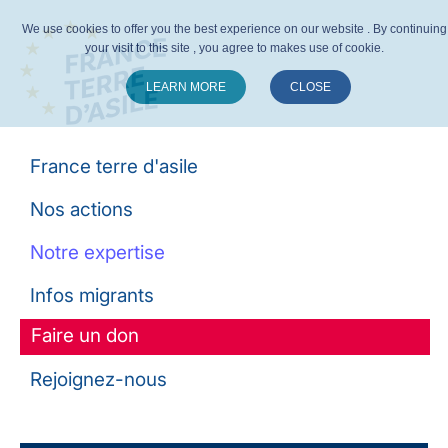
We use cookies to offer you the best experience on our website . By continuing
your visit to this site , you agree to makes use of cookie.
LEARN MORE
CLOSE
Suivez-nous :
France terre d'asile
Nos actions
Notre expertise
Infos migrants
Faire un don
Rejoignez-nous