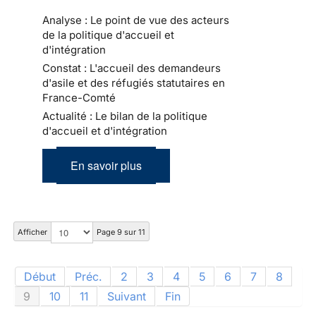
Analyse : Le point de vue des acteurs
de la politique d'accueil et
d'intégration
Constat : L'accueil des demandeurs
d'asile et des réfugiés statutaires en
France-Comté
Actualité : Le bilan de la politique
d'accueil et d'intégration
En savoir plus
Afficher
Page 9 sur 11
Début
Préc.
2
3
4
5
6
7
8
9
10
11
Suivant
Fin