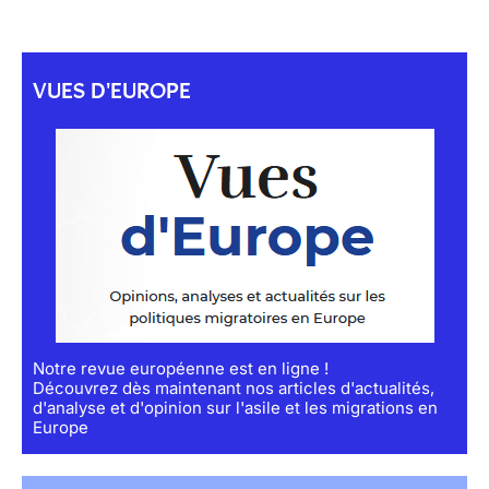
VUES D'EUROPE
Notre revue européenne est en ligne !
Découvrez dès maintenant nos articles d'actualités,
d'analyse et d'opinion sur l'asile et les migrations en
Europe