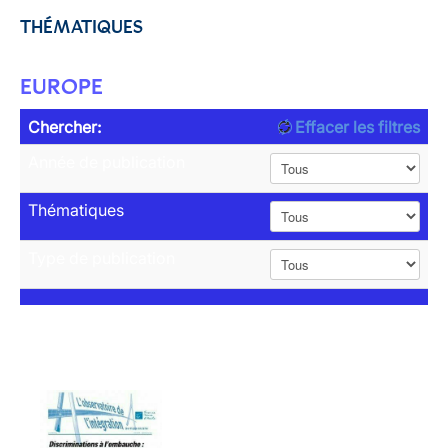
THÉMATIQUES
EUROPE
Chercher:
Effacer les filtres
Année de publication
Thématiques
Type de publication