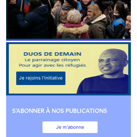
Je rejoins l'initiative
S'ABONNER À NOS PUBLICATIONS
Je m'abonne