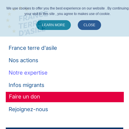
We use cookies to offer you the best experience on our website . By continuing
your visit to this site , you agree to makes use of cookie.
LEARN MORE
CLOSE
Suivez-nous :
France terre d'asile
Nos actions
Notre expertise
Infos migrants
Faire un don
Rejoignez-nous