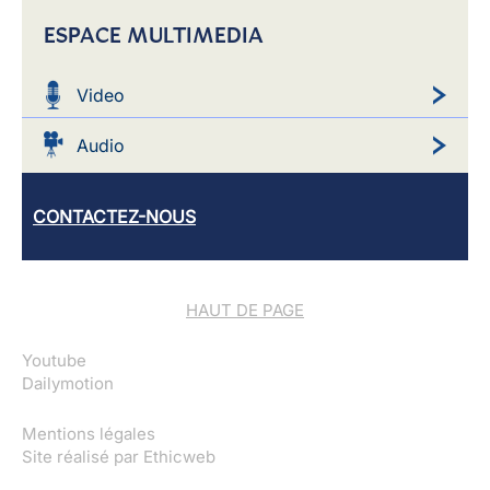
ESPACE MULTIMEDIA
Video
Audio
CONTACTEZ-NOUS
HAUT DE PAGE
Youtube
Dailymotion
Mentions légales
Site réalisé par
Ethicweb