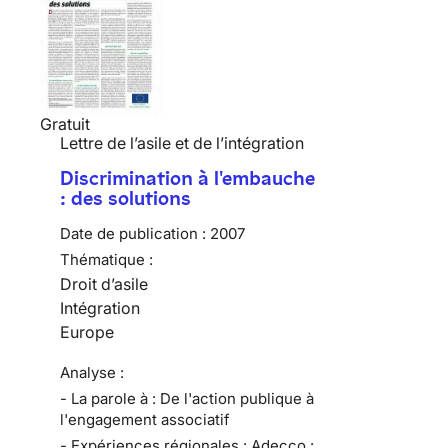
Gratuit
Lettre de l’asile et de l’intégration
Discrimination à l'embauche
: des solutions
Date de publication :
2007
Thématique :
Droit d’asile
Intégration
Europe
Analyse :
- La parole à : De l'action publique à
l'engagement associatif
- Expériences régionales : Adecco :