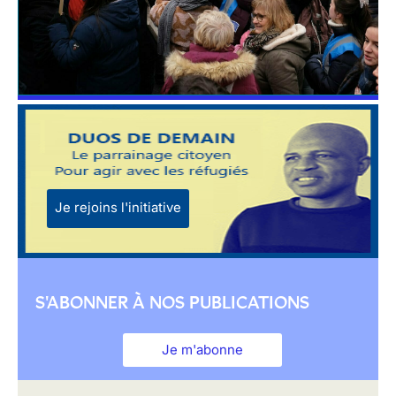
Je rejoins l'initiative
S'ABONNER À NOS PUBLICATIONS
Je m'abonne