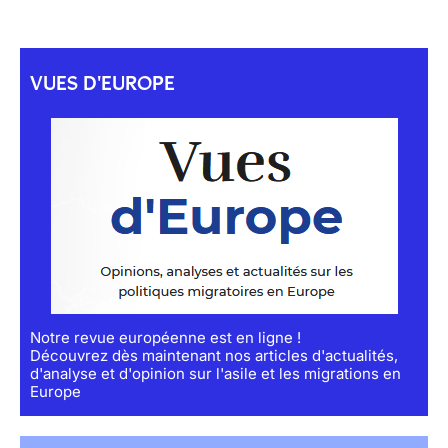
VUES D'EUROPE
Notre revue européenne est en ligne !
Découvrez dès maintenant nos articles d'actualités,
d'analyse et d'opinion sur l'asile et les migrations en
Europe