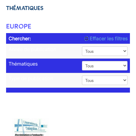
THÉMATIQUES
EUROPE
Chercher:
Effacer les filtres
Année de publication
Thématiques
Type de publication