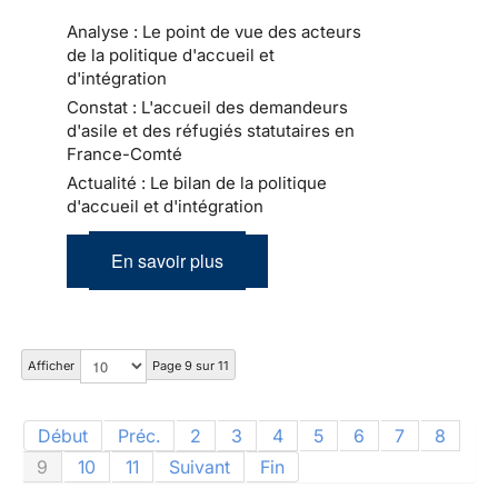
Analyse : Le point de vue des acteurs
de la politique d'accueil et
d'intégration
Constat : L'accueil des demandeurs
d'asile et des réfugiés statutaires en
France-Comté
Actualité : Le bilan de la politique
d'accueil et d'intégration
En savoir plus
Afficher
Page 9 sur 11
Début
Préc.
2
3
4
5
6
7
8
9
10
11
Suivant
Fin