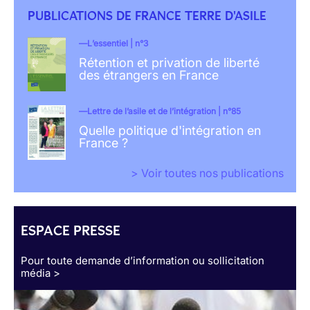
PUBLICATIONS DE FRANCE TERRE D'ASILE
L’essentiel | n°3
Rétention et privation de liberté
des étrangers en France
Lettre de l’asile et de l’intégration | n°85
Quelle politique d'intégration en
France ?
> Voir toutes nos publications
ESPACE PRESSE
Pour toute demande d’information ou sollicitation
média >