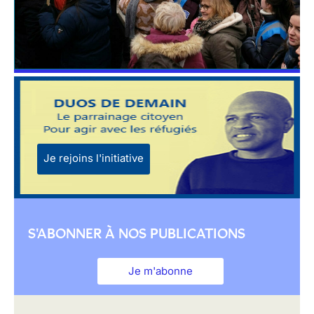
Je rejoins l'initiative
S'ABONNER À NOS PUBLICATIONS
Je m'abonne