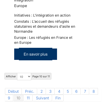
Europe
Initiatives : L'intégration en action
Constats : L'accueil des réfugiés
statutaires et demandeurs d'asile en
Normandie
Europe : Les réfugiés en France et
en Europe
En savoir plus
Afficher
Page 10 sur 11
Début
Préc.
2
3
4
5
6
7
8
9
10
11
Suivant
Fin