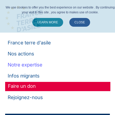
We use cookies to offer you the best experience on our website . By continuing
your visit to this site , you agree to makes use of cookie.
LEARN MORE
CLOSE
Suivez-nous :
France terre d'asile
Nos actions
Notre expertise
Infos migrants
Faire un don
Rejoignez-nous