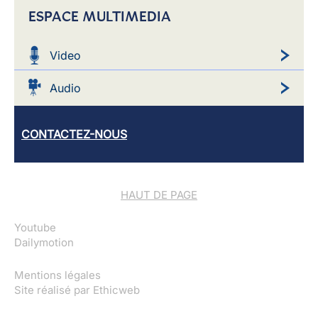
ESPACE MULTIMEDIA
Video
Audio
CONTACTEZ-NOUS
HAUT DE PAGE
Youtube
Dailymotion
Mentions légales
Site réalisé par
Ethicweb