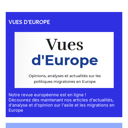
VUES D'EUROPE
Notre revue européenne est en ligne !
Découvrez dès maintenant nos articles d'actualités,
d'analyse et d'opinion sur l'asile et les migrations en
Europe