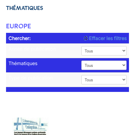
THÉMATIQUES
EUROPE
Chercher:
Effacer les filtres
Année de publication
Thématiques
Type de publication