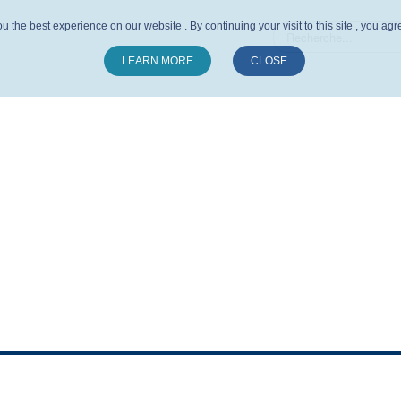
u the best experience on our website . By continuing your visit to this site , you ag
LEARN MORE
CLOSE