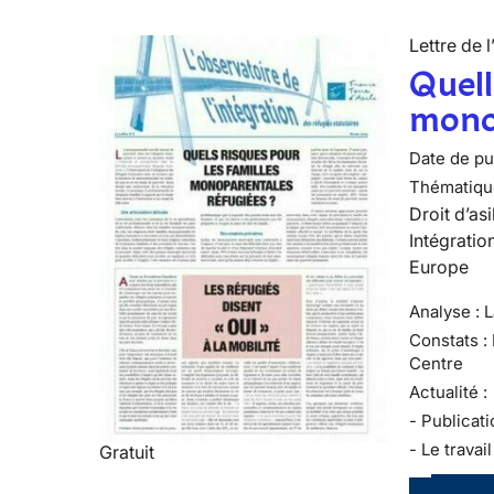
Lettre de l
Quell
mono
Date de pub
Thématiqu
Droit d’asi
Intégratio
Europe
Analyse : 
Constats :
Centre
Actualité :
- Publicati
- Le travai
Gratuit