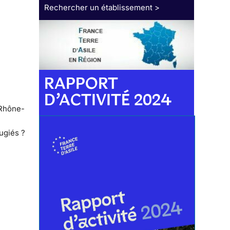
Rechercher un établissement >
RAPPORT
D’ACTIVITÉ 2024
4
 Rhône-
ugiés ?