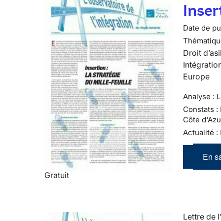
Inser
Date de pub
Thématiqu
Droit d’asi
Intégratio
Europe
Analyse : L
Constats :
Côte d'Azu
Actualité 
En sa
Gratuit
Lettre de l