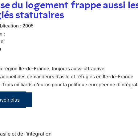
ise du logement frappe aussi le
iés statutaires
lication :
2005
e :
le
n
a région Île-de-France, toujours aussi attractive
L'accueil des demandeurs d'asile et réfugiés en Île-de-France
: Trois milliards d'euros pour la politique européenne d'intégrat
voir plus
’asile et de l’intégration