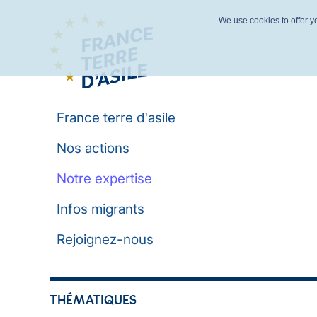
We use cookies to offer yo
France terre d'asile
Nos actions
Notre expertise
Infos migrants
Rejoignez-nous
THÉMATIQUES