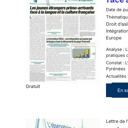
Date de pub
Thématiqu
Droit d’asi
Intégratio
Europe
Analyse : 
pratiques d
Constat : 
Pyrénées
Actualités 
Gratuit
En sa
Lettre de l