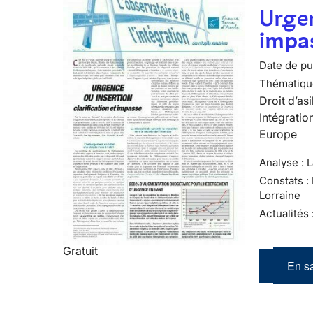
Urgen
impa
Date de pub
Thématiqu
Droit d’asi
Intégratio
Europe
Analyse : L
Constats :
Lorraine
Actualités
Gratuit
En sa