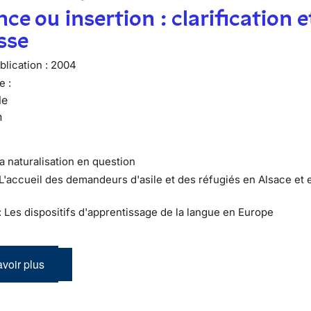
ce ou insertion : clarification e
sse
lication :
2004
e :
le
n
a naturalisation en question
 L'accueil des demandeurs d'asile et des réfugiés en Alsace et 
 : Les dispositifs d'apprentissage de la langue en Europe
voir plus