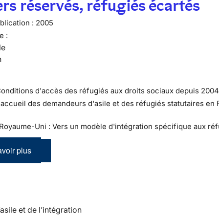
rs réservés, réfugiés écartés
lication :
2005
e :
le
n
Conditions d'accès des réfugiés aux droits sociaux depuis 200
L'accueil des demandeurs d'asile et des réfugiés statutaires en
: Royaume-Uni : Vers un modèle d'intégration spécifique aux réf
voir plus
’asile et de l’intégration