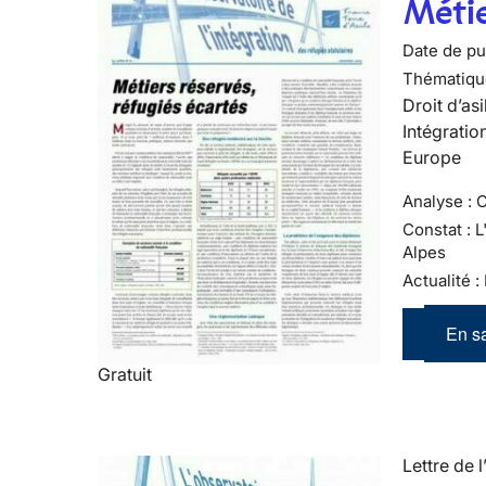
Métie
Date de pub
Thématiqu
Droit d’asi
Intégratio
Europe
Analyse : 
Constat : 
Alpes
Actualité 
En sa
Gratuit
Lettre de l