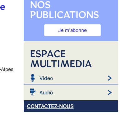
NOS
le
PUBLICATIONS
Je m'abonne
ESPACE
MULTIMEDIA
-Alpes
Video
Audio
CONTACTEZ-NOUS