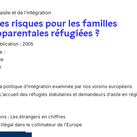
’asile et de l’intégration
es risques pour les familles
parentales réfugiées ?
lication :
2005
e :
le
n
La politique d'intégration examinée par nos voisins européens
 L'accueil des réfugiés statutaires et demandeurs d'asile en rég
ons : Les étrangers en chiffres
l illégal dans le collimateur de l'Europe