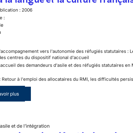
lication :
2006
e :
le
n
L'accompagnement vers l'autonomie des réfugiés statutaires : L
es centres du dispositif national d'accueil
L'accueil des demandeurs d'asile et des réfugiés statutaires en 
: Retour à l'emploi des allocataires du RMI, les difficultés persi
voir plus
’asile et de l’intégration