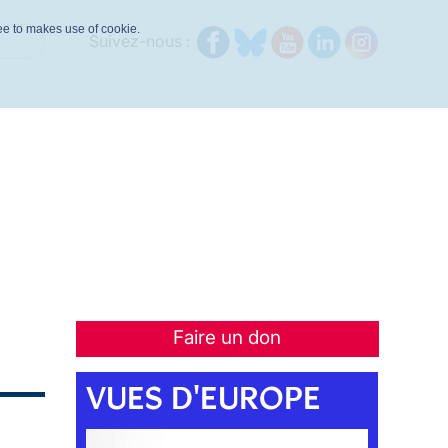
ree to makes use of cookie.
Suivez-nous :
Faire un don
VUES D'EUROPE