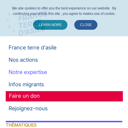
We use cookies to offer you the best experience on our website . By
continuing your visit to this site , you agree to makes use of cookie.
LEARN MORE
CLOSE
Suivez-nous :
France terre d'asile
Nos actions
Notre expertise
Infos migrants
Faire un don
Rejoignez-nous
THÉMATIQUES