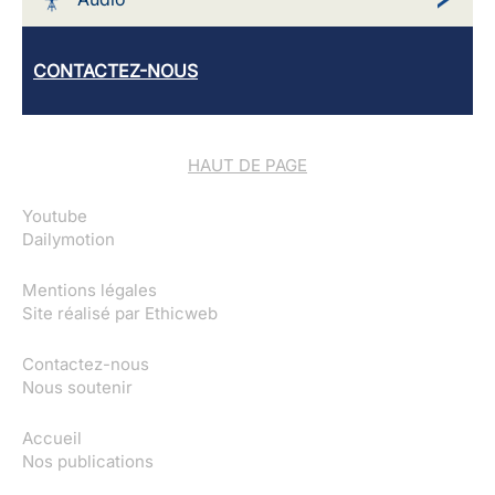
CONTACTEZ-NOUS
HAUT DE PAGE
Youtube
Dailymotion
Mentions légales
Site réalisé par
Ethicweb
Contactez-nous
Nous soutenir
Accueil
Nos publications