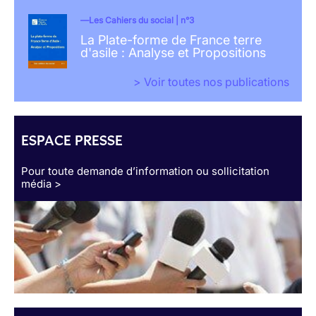
Les Cahiers du social | n°3
La Plate-forme de France terre
d'asile : Analyse et Propositions
> Voir toutes nos publications
ESPACE PRESSE
Pour toute demande d’information ou sollicitation
média >