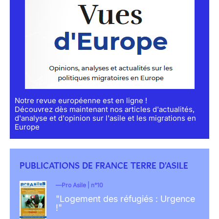
Notre revue européenne est en ligne !
Découvrez dès maintenant nos articles d'actualités,
d'analyse et d'opinion sur l'asile et les migrations en
Europe
PUBLICATIONS DE FRANCE TERRE D'ASILE
Pro Asile | n°10
"Logement des réfugiés : Urgence
!"