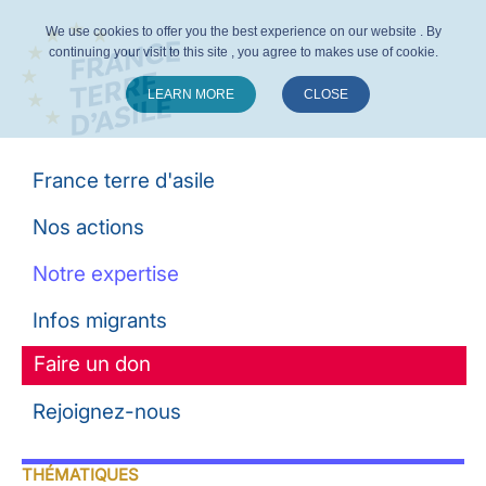
We use cookies to offer you the best experience on our website . By
continuing your visit to this site , you agree to makes use of cookie.
LEARN MORE
CLOSE
Suivez-nous :
France terre d'asile
Nos actions
Notre expertise
Infos migrants
Faire un don
Rejoignez-nous
THÉMATIQUES