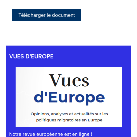
Télécharger le document
VUES D'EUROPE
Notre revue européenne est en ligne !