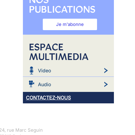
PUBLICATIONS
Je m'abonne
ESPACE
MULTIMEDIA
Video
Audio
CONTACTEZ-NOUS
24, rue Marc Seguin