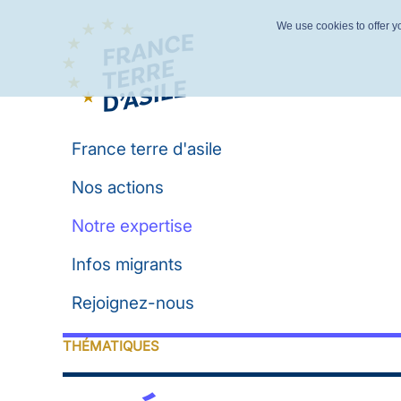
We use cookies to offer yo
France terre d'asile
Nos actions
Notre expertise
Infos migrants
Rejoignez-nous
THÉMATIQUES