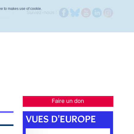
ree to makes use of cookie.
Suivez-nous :
Faire un don
VUES D'EUROPE