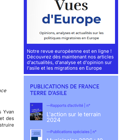
Notre revue européenne est en ligne !
Découvrez dès maintenant nos articles
d'actualités, d'analyse et d'opinion sur
l'asile et les migrations en Europe
PUBLICATIONS DE FRANCE
nce
TERRE D'ASILE
Rapports d’activité | n°
és Yvan
L'action sur le terrain
 et des
2024
struire
Publications spéciales | n°