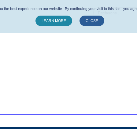
u the best experience on our website . By continuing your visit to this site , you ag
LEARN MORE
CLOSE