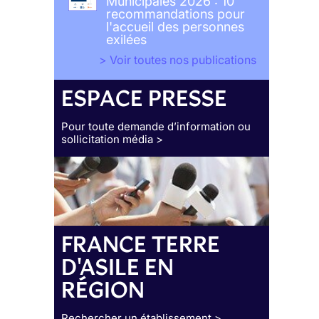
Municipales 2026 : 10
recommandations pour
l'accueil des personnes
exilées
> Voir toutes nos publications
ESPACE PRESSE
Pour toute demande d’information ou
sollicitation média >
FRANCE TERRE
D'ASILE EN
RÉGION
Rechercher un établissement >