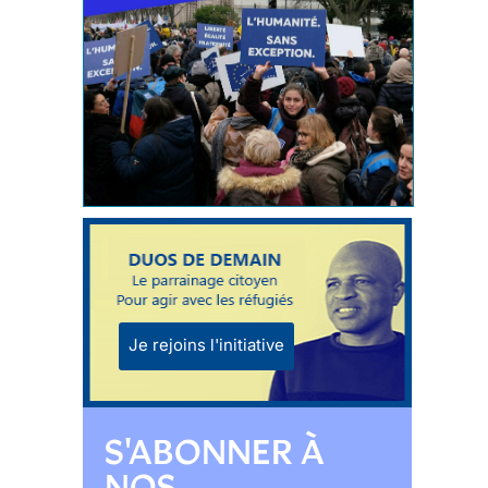
Je rejoins l'initiative
S'ABONNER À
NOS