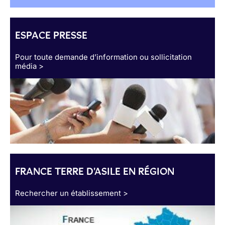
ESPACE PRESSE
Pour toute demande d’information ou sollicitation
média >
FRANCE TERRE D'ASILE EN RÉGION
Rechercher un établissement >