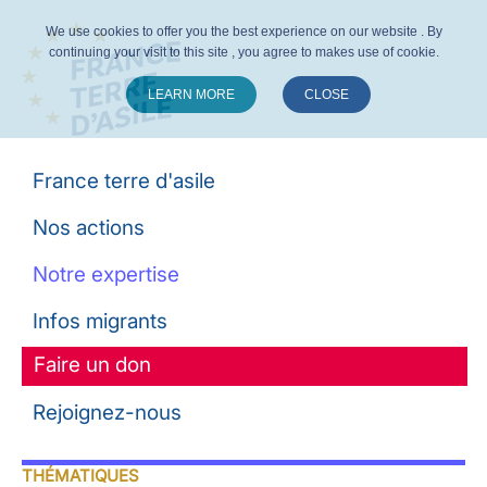
We use cookies to offer you the best experience on our website . By
continuing your visit to this site , you agree to makes use of cookie.
LEARN MORE
CLOSE
Suivez-nous :
France terre d'asile
Nos actions
Notre expertise
Infos migrants
Faire un don
Rejoignez-nous
THÉMATIQUES