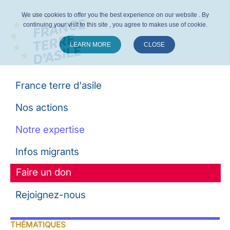
We use cookies to offer you the best experience on our website . By
continuing your visit to this site , you agree to makes use of cookie.
LEARN MORE
CLOSE
Suivez-nous :
France terre d'asile
Nos actions
Notre expertise
Infos migrants
Faire un don
Rejoignez-nous
THÉMATIQUES