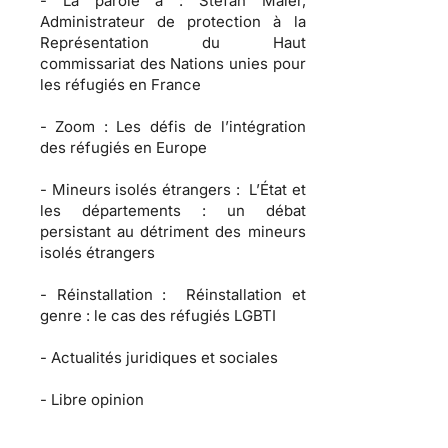
-
La parole à :
Stefan Maier,
Administrateur de protection à la
Représentation du Haut
commissariat des Nations unies pour
les réfugiés en France
-
Zoom :
Les défis de l’intégration
des réfugiés en Europe
-
Mineurs isolés étrangers :
L’État et
les départements : un débat
persistant au détriment des mineurs
isolés étrangers
-
Réinstallation :
Réinstallation et
genre : le cas des réfugiés LGBTI
-
Actualités juridiques et sociales
-
Libre opinion