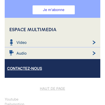
Je m'abonne
ESPACE MULTIMEDIA
Video
Audio
CONTACTEZ-NOUS
HAUT DE PAGE
Youtube
Dailymotion