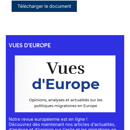
Télécharger le document
VUES D'EUROPE
Notre revue européenne est en ligne !
Découvrez dès maintenant nos articles d'actualités,
d'analyse et d'opinion sur l'asile et les migrations en