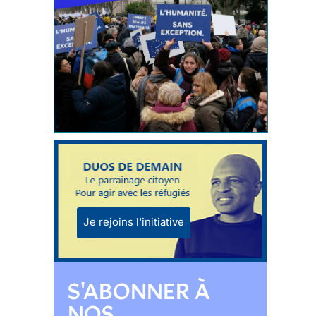
Je rejoins l'initiative
S'ABONNER À
NOS