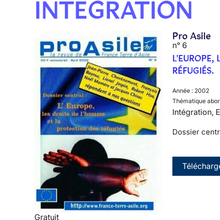
INTÉGRATION
Pro Asile
n° 6
L'EUROPE,
RÉFUGIÉS.
Année :
2002
Thématique abor
Intégration,
Dossier centr
Télécharg
Gratuit