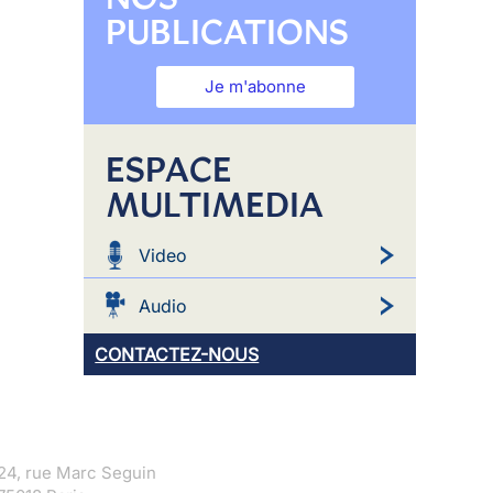
PUBLICATIONS
Je m'abonne
ESPACE
MULTIMEDIA
Video
Audio
CONTACTEZ-NOUS
24, rue Marc Seguin