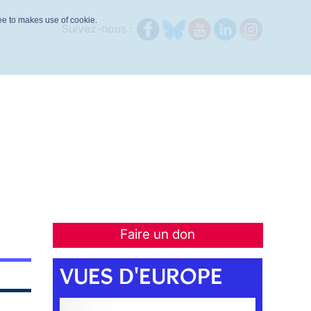
ree to makes use of cookie.
Suivez-nous :
Faire un don
VUES D'EUROPE