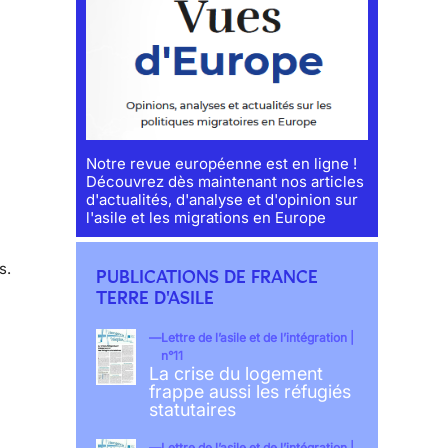
Notre revue européenne est en ligne !
Découvrez dès maintenant nos articles
d'actualités, d'analyse et d'opinion sur
l'asile et les migrations en Europe
s.
PUBLICATIONS DE FRANCE
TERRE D'ASILE
Lettre de l’asile et de l’intégration |
n°11
La crise du logement
frappe aussi les réfugiés
statutaires
Lettre de l’asile et de l’intégration |