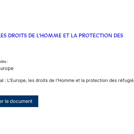
 LES DROITS DE L'HOMME ET LA PROTECTION DES
dée :
 Europe
al : L'Europe, les droits de l'Homme et la protection des réfugié
er le document