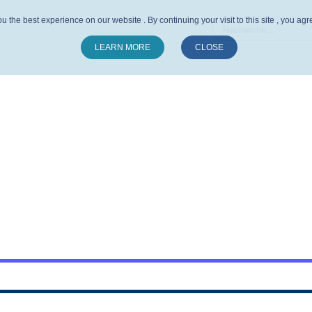
u the best experience on our website . By continuing your visit to this site , you ag
LEARN MORE
CLOSE