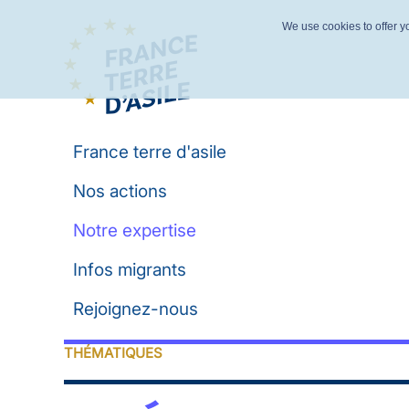
We use cookies to offer yo
France terre d'asile
Nos actions
Notre expertise
Infos migrants
Rejoignez-nous
THÉMATIQUES