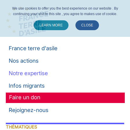
We use cookies to offer you the best experience on our website . By
continuing your visit to this site , you agree to makes use of cookie.
LEARN MORE
CLOSE
Suivez-nous :
France terre d'asile
Nos actions
Notre expertise
Infos migrants
Faire un don
Rejoignez-nous
THÉMATIQUES