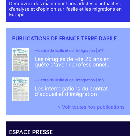
Découvrez dès maintenant nos articles d'actualités,
d'analyse et d'opinion sur l'asile et les migrations en
Europe
PUBLICATIONS DE FRANCE TERRE D'ASILE
Lettre de l’asile et de l’intégration | n°7
Les réfugiés de -de 25 ans en
quête d'avenir professionnel…
Lettre de l’asile et de l’intégration | n°6
Les interrogations du contrat
d'accueil et d'intégration
> Voir toutes nos publications
ESPACE PRESSE