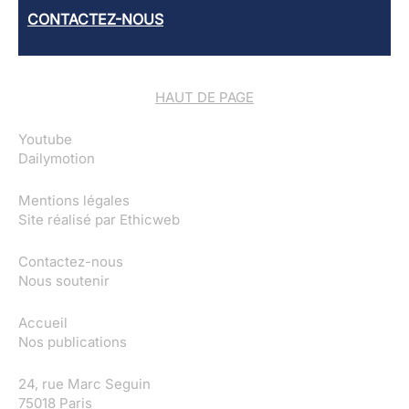
CONTACTEZ-NOUS
HAUT DE PAGE
Youtube
Dailymotion
Mentions légales
Site réalisé par
Ethicweb
Contactez-nous
Nous soutenir
Accueil
Nos publications
24, rue Marc Seguin
75018 Paris