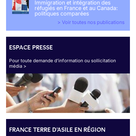
Immigration et intégration des
réfugiés en France et au Canada:
politiques comparées
> Voir toutes nos publications
ESPACE PRESSE
Pour toute demande d’information ou sollicitation
média >
FRANCE TERRE D'ASILE EN RÉGION