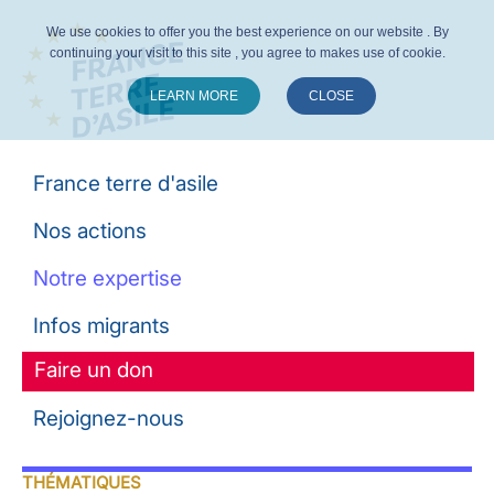
We use cookies to offer you the best experience on our website . By
continuing your visit to this site , you agree to makes use of cookie.
LEARN MORE
CLOSE
Suivez-nous :
France terre d'asile
Nos actions
Notre expertise
Infos migrants
Faire un don
Rejoignez-nous
THÉMATIQUES