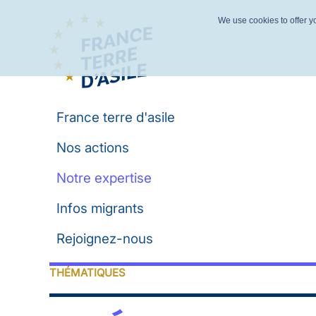
We use cookies to offer yo
France terre d'asile
Nos actions
Notre expertise
Infos migrants
Rejoignez-nous
THÉMATIQUES