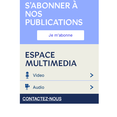
S'ABONNER À
NOS
PUBLICATIONS
Je m'abonne
ESPACE
MULTIMEDIA
Video
Audio
CONTACTEZ-NOUS