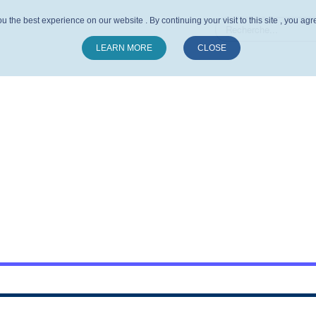
u the best experience on our website . By continuing your visit to this site , you ag
LEARN MORE
CLOSE