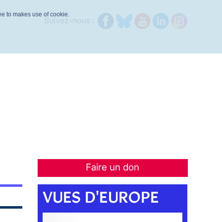
ree to makes use of cookie.
Suivez-nous :
Faire un don
VUES D'EUROPE