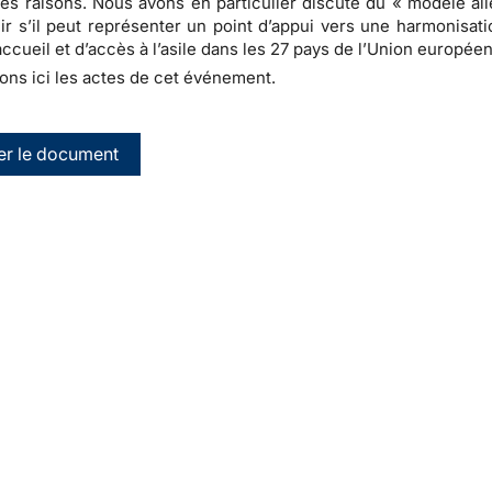
es raisons. Nous avons en particulier discuté du « modèle al
blir s’il peut représenter un point d’appui vers une harmonisat
accueil et d’accès à l’asile dans les 27 pays de l’Union europée
ns ici les actes de cet événement.
er le document