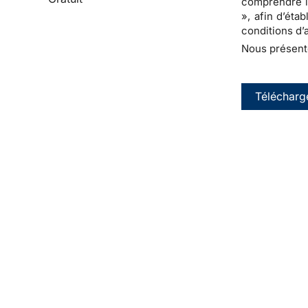
comprendre l
», afin d’éta
conditions d’
Nous présento
Télécharg