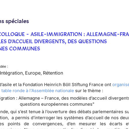
ns spéciales
COLLOQUE - ASILE-IMMIGRATION : ALLEMAGNE-FRA
ES D'ACCUEIL DIVERGENTS, DES QUESTIONS
NES COMMUNES
dée :
, Intégration, Europe, Rétention
d’asile et la Fondation Heinrich Böll Stiftung France ont
organisé
e table ronde à l'Assemblée nationale
sur le thème :
igration : Allemagne – France, des modèles d’accueil divergent
questions européennes communes"
onde, qui s’est tenue à l’ouverture des débats parlementaires sur
tion, a permis d’interroger les systèmes d’accueil de nos deu
les points de convergences, d’en mesurer les écarts e