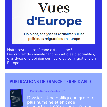
Notre revue européenne est en ligne !
Découvrez dès maintenant nos articles d'actualités,
d'analyse et d'opinion sur l'asile et les migrations en
Europe
PUBLICATIONS DE FRANCE TERRE D'ASILE
Publications spéciales | n°
Dossier - Une politique migratoire
plus humaine et efficace
rapporterait 3,3 milliards d’euros