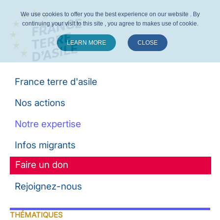
We use cookies to offer you the best experience on our website . By
continuing your visit to this site , you agree to makes use of cookie.
LEARN MORE
CLOSE
Suivez-nous :
France terre d'asile
Nos actions
Notre expertise
Infos migrants
Faire un don
Rejoignez-nous
THÉMATIQUES