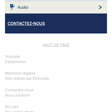
Audio
CONTACTEZ-NOUS
HAUT DE PAGE
Youtube
Dailymotion
Mentions légales
Site réalisé par
Ethicweb
Contactez-nous
Nous soutenir
Accueil
Nos publications