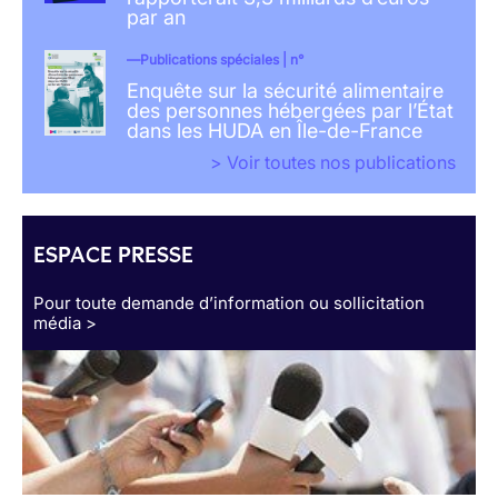
par an
Publications spéciales | n°
Enquête sur la sécurité alimentaire
des personnes hébergées par l’État
dans les HUDA en Île-de-France
> Voir toutes nos publications
ESPACE PRESSE
Pour toute demande d’information ou sollicitation
média >