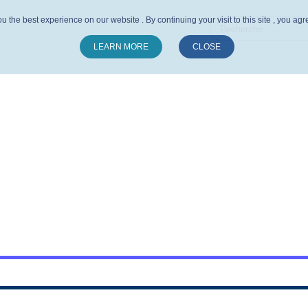
u the best experience on our website . By continuing your visit to this site , you ag
LEARN MORE
CLOSE