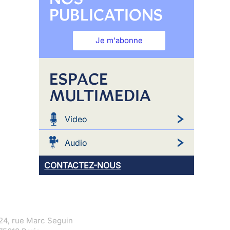
PUBLICATIONS
Je m'abonne
ESPACE
MULTIMEDIA
Video
Audio
CONTACTEZ-NOUS
24, rue Marc Seguin