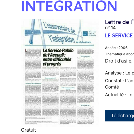
INTÉGRATION
Lettre de l
n° 14
LE SERVICE
Année :
2006
Thématique abor
Droit d’asile
Analyse : Le p
Constat : L'a
Comté
Actualité : Le
Télécharg
Gratuit