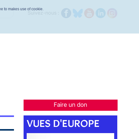
ree to makes use of cookie.
Suivez-nous :
Faire un don
VUES D'EUROPE