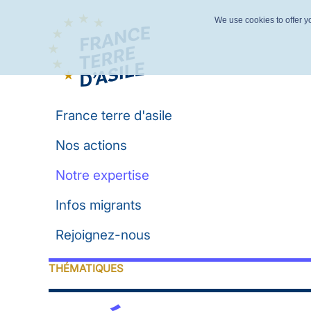
We use cookies to offer yo
France terre d'asile
Nos actions
Notre expertise
Infos migrants
Rejoignez-nous
THÉMATIQUES