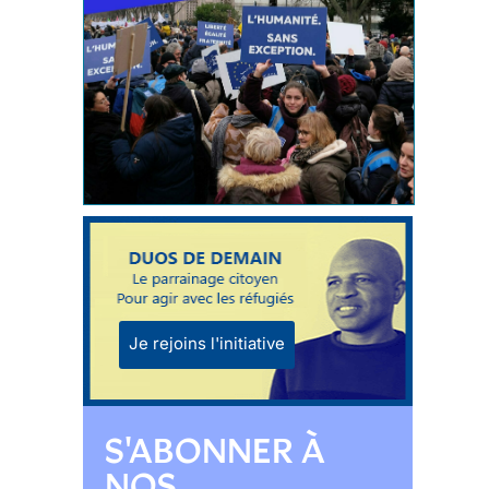
Je rejoins l'initiative
S'ABONNER À
NOS