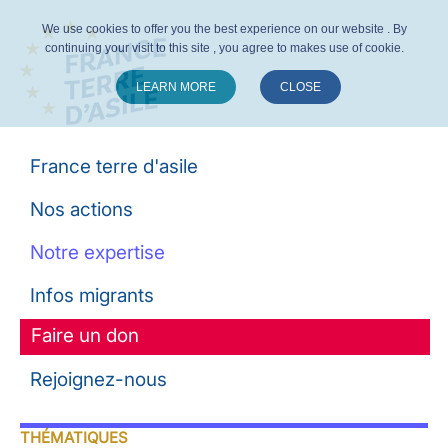
We use cookies to offer you the best experience on our website . By
continuing your visit to this site , you agree to makes use of cookie.
LEARN MORE
CLOSE
Suivez-nous :
France terre d'asile
Nos actions
Notre expertise
Infos migrants
Faire un don
Rejoignez-nous
THÉMATIQUES