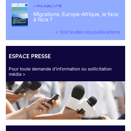
Pro Asile | n°16
Migrations: Europe-Afrique, le face
à face ?
> Voir toutes nos publications
ESPACE PRESSE
Pour toute demande d’information ou sollicitation
média >