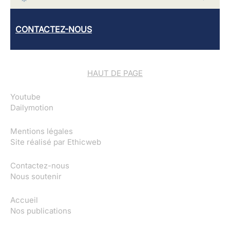
CONTACTEZ-NOUS
HAUT DE PAGE
Youtube
Dailymotion
Mentions légales
Site réalisé par
Ethicweb
Contactez-nous
Nous soutenir
Accueil
Nos publications