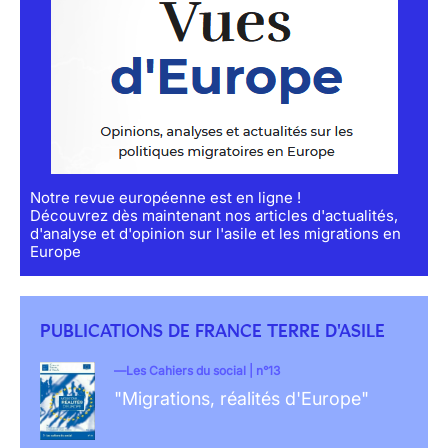
Notre revue européenne est en ligne !
Découvrez dès maintenant nos articles d'actualités,
d'analyse et d'opinion sur l'asile et les migrations en
Europe
PUBLICATIONS DE FRANCE TERRE D'ASILE
Les Cahiers du social | n°13
"Migrations, réalités d'Europe"