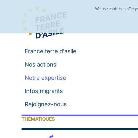
We use cookies to offer yo
France terre d'asile
Nos actions
Notre expertise
Infos migrants
Rejoignez-nous
THÉMATIQUES