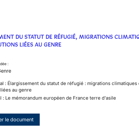
MENT DU STATUT DE RÉFUGIÉ, MIGRATIONS CLIMATI
UTIONS LIÉES AU GENRE
dée :
Genre
al : Élargissement du statut de réfugié : migrations climatiques 
liées au genre
al : Le mémorandum européen de France terre d'asile
er le document