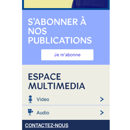
S'ABONNER À
NOS
PUBLICATIONS
Je m'abonne
ESPACE
MULTIMEDIA
Video
Audio
CONTACTEZ-NOUS