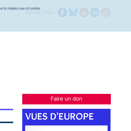
ree to makes use of cookie.
Suivez-nous :
Faire un don
VUES D'EUROPE