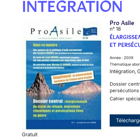
INTÉGRATION
Pro Asile
n° 18
ÉLARGISSE
ET PERSÉC
Année :
2009
Thématique abor
Intégration, 
Dossier centr
persécutions 
Cahier spéci
Télécharg
Gratuit