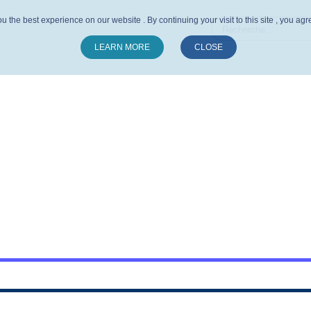
u the best experience on our website . By continuing your visit to this site , you ag
LEARN MORE
CLOSE