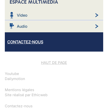
ESPACE MULTIMEDIA
Video
Audio
CONTACTEZ-NOUS
HAUT DE PAGE
Youtube
Dailymotion
Mentions légales
Site réalisé par
Ethicweb
Contactez-nous