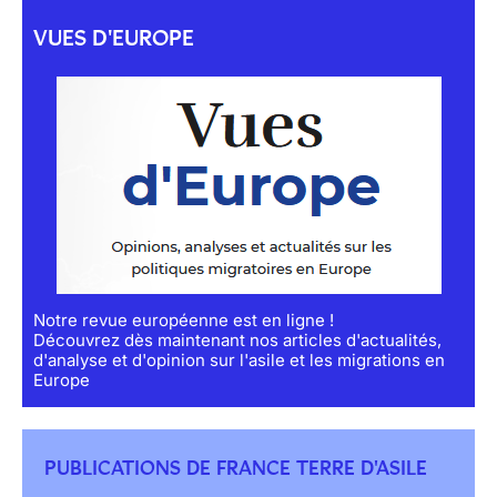
VUES D'EUROPE
Notre revue européenne est en ligne !
Découvrez dès maintenant nos articles d'actualités,
d'analyse et d'opinion sur l'asile et les migrations en
Europe
PUBLICATIONS DE FRANCE TERRE D'ASILE