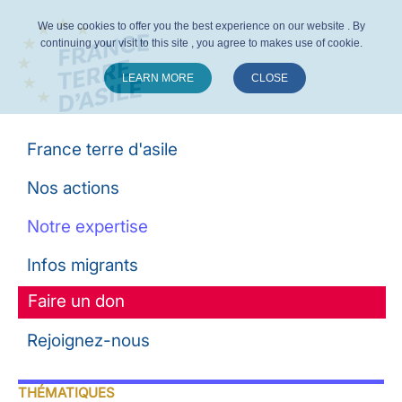
We use cookies to offer you the best experience on our website . By
continuing your visit to this site , you agree to makes use of cookie.
LEARN MORE
CLOSE
Suivez-nous :
France terre d'asile
Nos actions
Notre expertise
Infos migrants
Faire un don
Rejoignez-nous
THÉMATIQUES