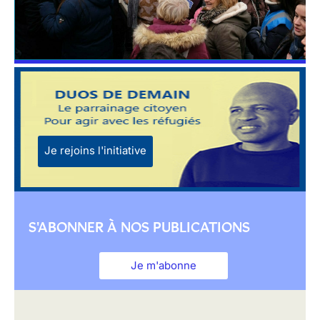
Je rejoins l'initiative
S'ABONNER À NOS PUBLICATIONS
Je m'abonne