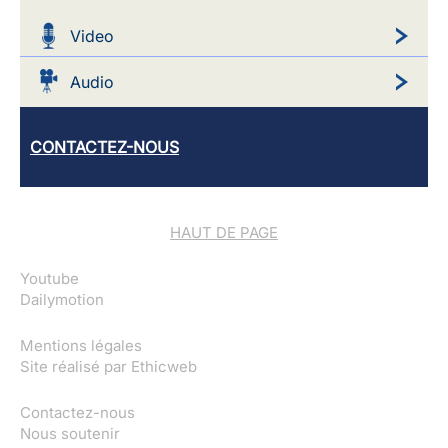
Video
Audio
CONTACTEZ-NOUS
HAUT DE PAGE
Youtube
Dailymotion
Mentions légales
Site réalisé par
Ethicweb
Contactez-nous
Nous soutenir