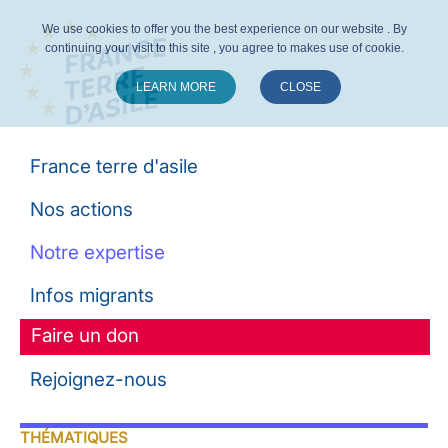
We use cookies to offer you the best experience on our website . By
continuing your visit to this site , you agree to makes use of cookie.
LEARN MORE
CLOSE
Suivez-nous :
France terre d'asile
Nos actions
Notre expertise
Infos migrants
Faire un don
Rejoignez-nous
THÉMATIQUES