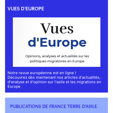
VUES D'EUROPE
Notre revue européenne est en ligne !
Découvrez dès maintenant nos articles d'actualités,
d'analyse et d'opinion sur l'asile et les migrations en
Europe
PUBLICATIONS DE FRANCE TERRE D'ASILE