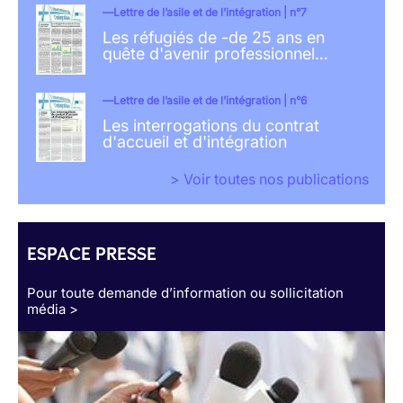
Lettre de l’asile et de l’intégration | n°7
Les réfugiés de -de 25 ans en
quête d'avenir professionnel…
Lettre de l’asile et de l’intégration | n°6
Les interrogations du contrat
d'accueil et d'intégration
> Voir toutes nos publications
ESPACE PRESSE
Pour toute demande d’information ou sollicitation
média >