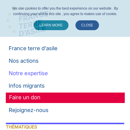
We use cookies to offer you the best experience on our website . By
continuing your visit to this site , you agree to makes use of cookie.
LEARN MORE
CLOSE
Suivez-nous :
France terre d'asile
Nos actions
Notre expertise
Infos migrants
Faire un don
Rejoignez-nous
THÉMATIQUES