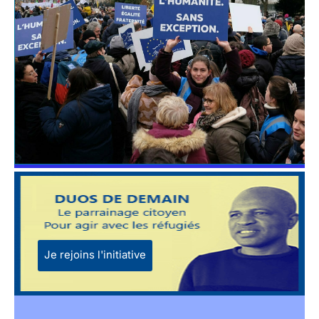
Je rejoins l'initiative