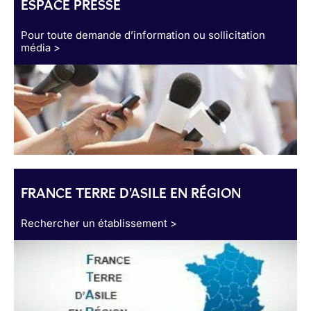
ESPACE PRESSE
Pour toute demande d’information ou sollicitation
média >
FRANCE TERRE D'ASILE EN RÉGION
Rechercher un établissement >