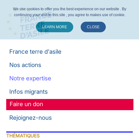
We use cookies to offer you the best experience on our website . By
continuing your visit to this site , you agree to makes use of cookie.
LEARN MORE
CLOSE
Suivez-nous :
France terre d'asile
Nos actions
Notre expertise
Infos migrants
Faire un don
Rejoignez-nous
THÉMATIQUES