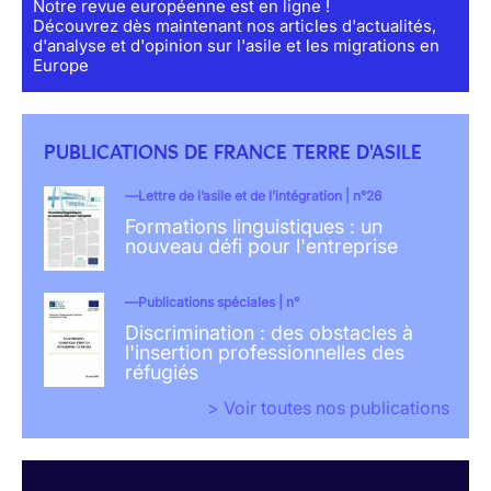
Notre revue européenne est en ligne !
Découvrez dès maintenant nos articles d'actualités,
d'analyse et d'opinion sur l'asile et les migrations en
Europe
PUBLICATIONS DE FRANCE TERRE D'ASILE
Lettre de l’asile et de l’intégration | n°26
Formations linguistiques : un
nouveau défi pour l'entreprise
Publications spéciales | n°
Discrimination : des obstacles à
l'insertion professionnelles des
réfugiés
> Voir toutes nos publications