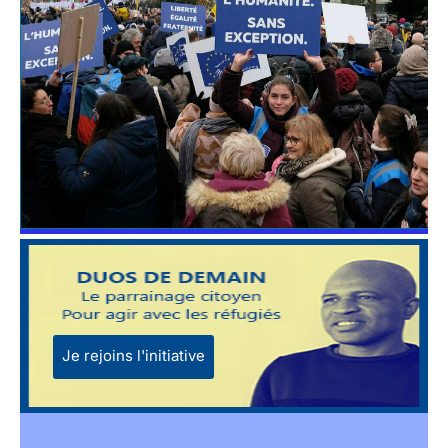
Je rejoins l'initiative