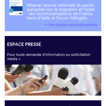
Mise en œuvre nationale du pacte
européen sur la migration et l'asile
: les recommandations de France
terre d'asile et Forum Réfugiés
> Voir toutes nos publications
ESPACE PRESSE
Pour toute demande d’information ou sollicitation
média >