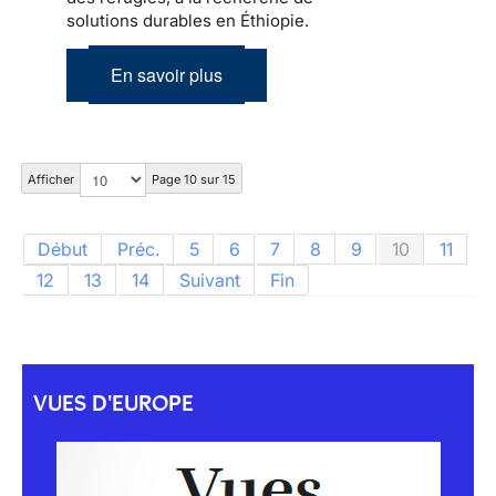
solutions durables en Éthiopie.
En savoir plus
Afficher
Page 10 sur 15
Début
Préc.
5
6
7
8
9
10
11
12
13
14
Suivant
Fin
VUES D'EUROPE