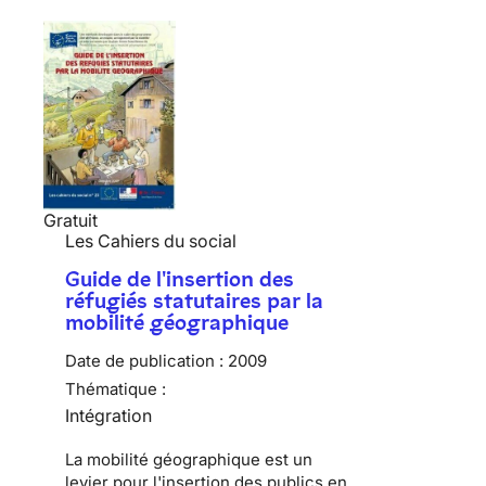
Gratuit
Les Cahiers du social
Guide de l'insertion des
réfugiés statutaires par la
mobilité géographique
Date de publication :
2009
Thématique :
Intégration
La mobilité géographique est un
levier pour l'insertion des publics en