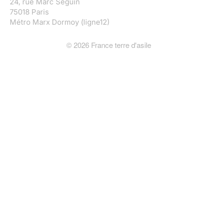
24, rue Marc Seguin
75018 Paris
Métro Marx Dormoy (ligne12)
©
2026
France terre d'asile