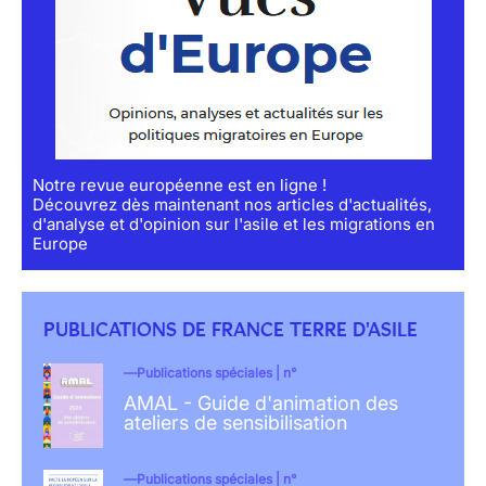
Notre revue européenne est en ligne !
Découvrez dès maintenant nos articles d'actualités,
d'analyse et d'opinion sur l'asile et les migrations en
Europe
PUBLICATIONS DE FRANCE TERRE D'ASILE
Publications spéciales | n°
AMAL - Guide d'animation des
ateliers de sensibilisation
Publications spéciales | n°