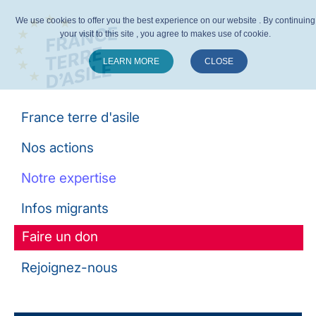
We use cookies to offer you the best experience on our website . By continuing
your visit to this site , you agree to makes use of cookie.
LEARN MORE
CLOSE
Suivez-nous :
France terre d'asile
Nos actions
Notre expertise
Infos migrants
Faire un don
Rejoignez-nous