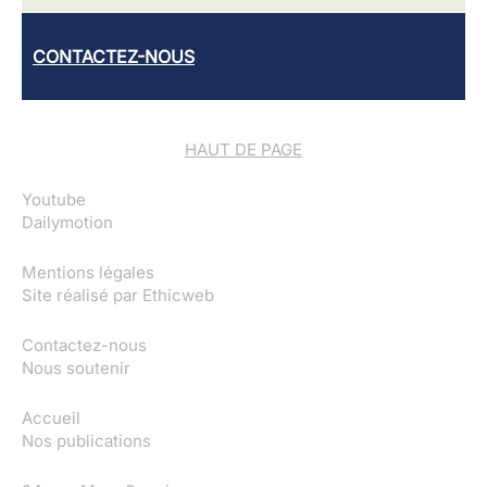
CONTACTEZ-NOUS
HAUT DE PAGE
Youtube
Dailymotion
Mentions légales
Site réalisé par
Ethicweb
Contactez-nous
Nous soutenir
Accueil
Nos publications