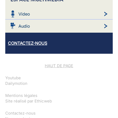
Video
Audio
CONTACTEZ-NOUS
HAUT DE PAGE
Youtube
Dailymotion
Mentions légales
Site réalisé par
Ethicweb
Contactez-nous