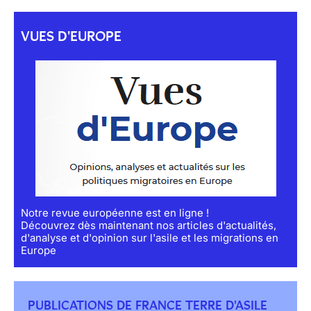
VUES D'EUROPE
Notre revue européenne est en ligne !
Découvrez dès maintenant nos articles d'actualités,
d'analyse et d'opinion sur l'asile et les migrations en
Europe
PUBLICATIONS DE FRANCE TERRE D'ASILE