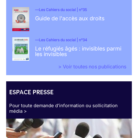
Les Cahiers du social | n°35
Guide de l'accès aux droits
Les Cahiers du social | n°34
Le réfugiés âgés : invisibles parmi
les invisibles
> Voir toutes nos publications
ESPACE PRESSE
Pour toute demande d’information ou sollicitation
média >