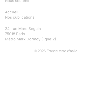
Nous soutenir
Accueil
Nos publications
24, rue Marc Seguin
75018 Paris
Métro Marx Dormoy (ligne12)
©
2026
France terre d'asile