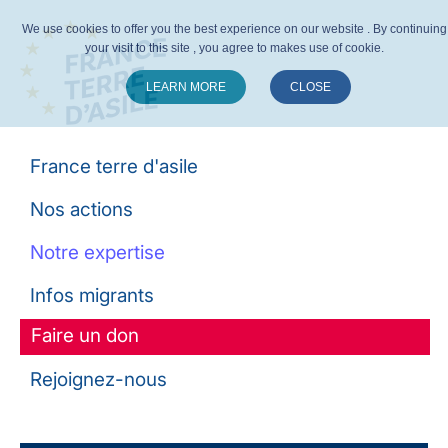
We use cookies to offer you the best experience on our website . By continuing
your visit to this site , you agree to makes use of cookie.
LEARN MORE
CLOSE
Suivez-nous :
France terre d'asile
Nos actions
Notre expertise
Infos migrants
Faire un don
Rejoignez-nous