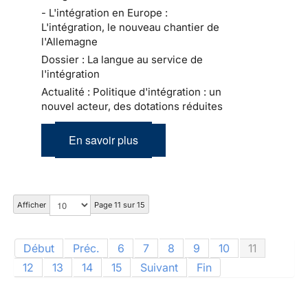
- L'intégration en Europe :
L'intégration, le nouveau chantier de
l'Allemagne
Dossier : La langue au service de
l'intégration
Actualité : Politique d'intégration : un
nouvel acteur, des dotations réduites
En savoir plus
Afficher
Page 11 sur 15
Début
Préc.
6
7
8
9
10
11
12
13
14
15
Suivant
Fin