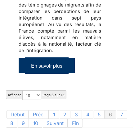
des témoignages de migrants afin de
comparer les perceptions de leur
intégration dans sept pays
européens1. Au vu des résultats, la
France compte parmi les mauvais
élèves, notamment en matière
d’accès à la nationalité, facteur clé
de l’intégration.
En savoir plus
Afficher
Page 6 sur 15
Début
Préc.
1
2
3
4
5
6
7
8
9
10
Suivant
Fin