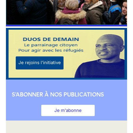
Je rejoins l'initiative
S'ABONNER À NOS PUBLICATIONS
Je m'abonne