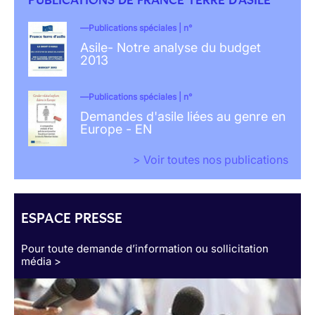
Publications spéciales | n°
Asile- Notre analyse du budget
2013
Publications spéciales | n°
Demandes d'asile liées au genre en
Europe - EN
> Voir toutes nos publications
ESPACE PRESSE
Pour toute demande d’information ou sollicitation
média >