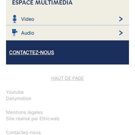
ESPACE MULTIMEDIA
Video
Audio
CONTACTEZ-NOUS
HAUT DE PAGE
Youtube
Dailymotion
Mentions légales
Site réalisé par
Ethicweb
Contactez-nous