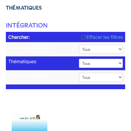
THÉMATIQUES
INTÉGRATION
Chercher:
Effacer les filtres
Année de publication
Thématiques
Type de publication