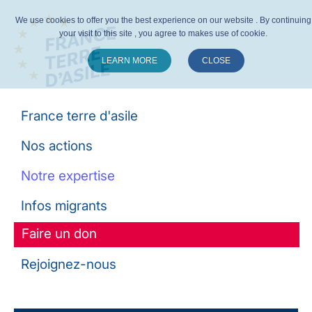
We use cookies to offer you the best experience on our website . By continuing
your visit to this site , you agree to makes use of cookie.
LEARN MORE
CLOSE
Suivez-nous :
France terre d'asile
Nos actions
Notre expertise
Infos migrants
Faire un don
Rejoignez-nous