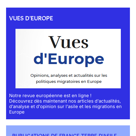
VUES D'EUROPE
Notre revue européenne est en ligne !
Découvrez dès maintenant nos articles d'actualités,
d'analyse et d'opinion sur l'asile et les migrations en
Europe
PUBLICATIONS DE FRANCE TERRE D'ASILE