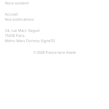
Nous soutenir
Accueil
Nos publications
24, rue Marc Seguin
75018 Paris
Métro Marx Dormoy (ligne12)
©
2026
France terre d'asile