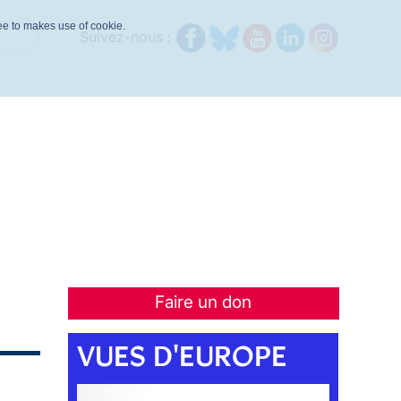
ree to makes use of cookie.
Suivez-nous :
Faire un don
VUES D'EUROPE