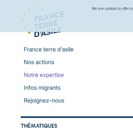
We use cookies to offer yo
France terre d'asile
Nos actions
Notre expertise
Infos migrants
Rejoignez-nous
THÉMATIQUES