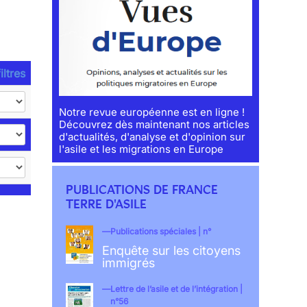
iltres
Notre revue européenne est en ligne !
Découvrez dès maintenant nos articles
d'actualités, d'analyse et d'opinion sur
l'asile et les migrations en Europe
PUBLICATIONS DE FRANCE
TERRE D'ASILE
Publications spéciales | n°
Enquête sur les citoyens
immigrés
Lettre de l’asile et de l’intégration |
n°56