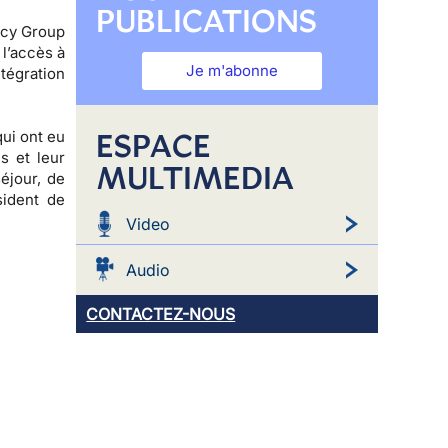
PUBLICATIONS
licy Group
 l’accès à
Je m'abonne
tégration
ESPACE
ui ont eu
s et leur
MULTIMEDIA
éjour, de
sident de
Video
Audio
CONTACTEZ-NOUS