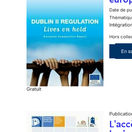
Date de pub
Thématiqu
Intégratio
Hors colle
En sa
Gratuit
Publicatio
L'acc