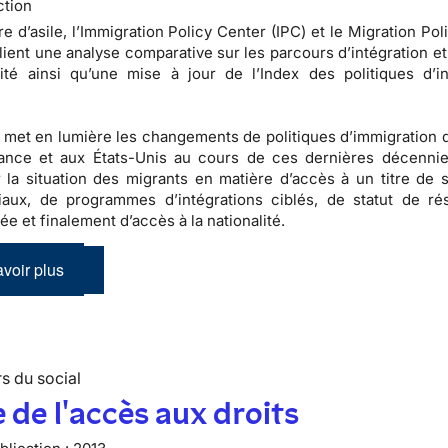
ction
re d’asile, l’Immigration Policy Center (IPC) et le Migration Po
ient une analyse comparative sur les parcours d’intégration et
lité ainsi qu’une mise à jour de l’Index des politiques d’in
 met en lumière les changements de politiques d’immigration q
rance et aux États-Unis au cours de ces dernières décennie
 la situation des migrants en matière d’accès à un titre de s
iaux, de programmes d’intégrations ciblés, de statut de ré
e et finalement d’accès à la nationalité.
voir plus
s du social
 de l'accès aux droits