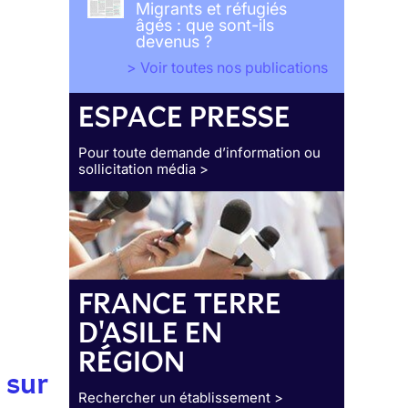
Migrants et réfugiés
âgés : que sont-ils
devenus ?
> Voir toutes nos publications
ESPACE PRESSE
Pour toute demande d’information ou
sollicitation média >
FRANCE TERRE
D'ASILE EN
RÉGION
 sur
Rechercher un établissement >