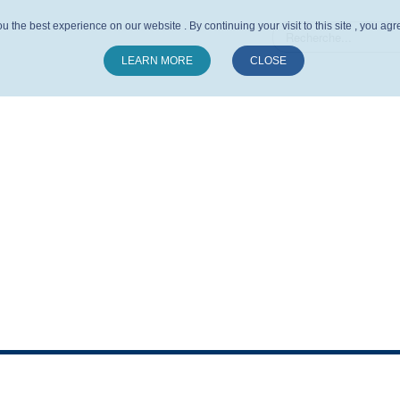
u the best experience on our website . By continuing your visit to this site , you ag
LEARN MORE
CLOSE