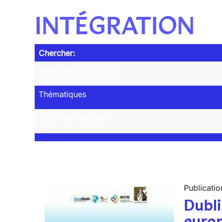
INTÉGRATION
Chercher:
Année de publication
Thématiques
Type de publication
Publicatio
Dubli
euro