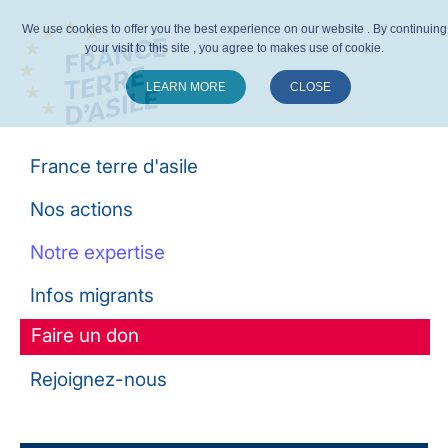
We use cookies to offer you the best experience on our website . By continuing
your visit to this site , you agree to makes use of cookie.
LEARN MORE
CLOSE
Suivez-nous :
France terre d'asile
Nos actions
Notre expertise
Infos migrants
Faire un don
Rejoignez-nous