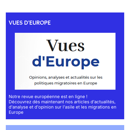
VUES D'EUROPE
Notre revue européenne est en ligne !
Découvrez dès maintenant nos articles d'actualités,
d'analyse et d'opinion sur l'asile et les migrations en
Europe