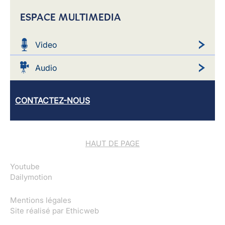
ESPACE MULTIMEDIA
Video
Audio
CONTACTEZ-NOUS
HAUT DE PAGE
Youtube
Dailymotion
Mentions légales
Site réalisé par
Ethicweb