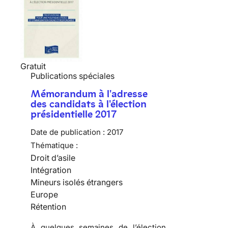
Gratuit
Publications spéciales
Mémorandum à l'adresse
des candidats à l'élection
présidentielle 2017
Date de publication :
2017
Thématique :
Droit d’asile
Intégration
Mineurs isolés étrangers
Europe
Rétention
À quelques semaines de l’élection