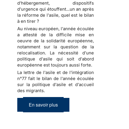
d'hébergement, dispositifs
d'urgence qui étouffent...un an après
la réforme de l'asile, quel est le bilan
à en tirer ?
Au niveau européen, l'année écoulée
a attesté de la difficile mise en
oeuvre de la solidarité européenne,
notamment sur la question de la
relocalisation. La nécessité d'une
politique d'asile qui soit d'abord
européenne est toujours aussi forte.
La lettre de l'asile et de l'intégration
n°77 fait le bilan de l'année écoulée
sur la politique d'asile et d'accueil
des migrants.
En savoir plus