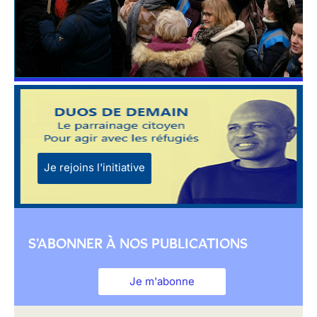
Je rejoins l'initiative
S'ABONNER À NOS PUBLICATIONS
Je m'abonne