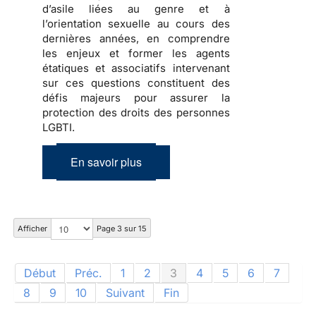
d’asile liées au genre et à
l’orientation sexuelle au cours des
dernières années, en comprendre
les enjeux et former les agents
étatiques et associatifs intervenant
sur ces questions constituent des
défis majeurs pour assurer la
protection des droits des personnes
LGBTI.
En savoir plus
Afficher
Page 3 sur 15
Début
Préc.
1
2
3
4
5
6
7
8
9
10
Suivant
Fin