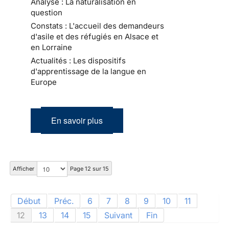
Analyse : La naturalisation en
question
Constats : L'accueil des demandeurs
d'asile et des réfugiés en Alsace et
en Lorraine
Actualités : Les dispositifs
d'apprentissage de la langue en
Europe
En savoir plus
Afficher
Page 12 sur 15
Début
Préc.
6
7
8
9
10
11
12
13
14
15
Suivant
Fin