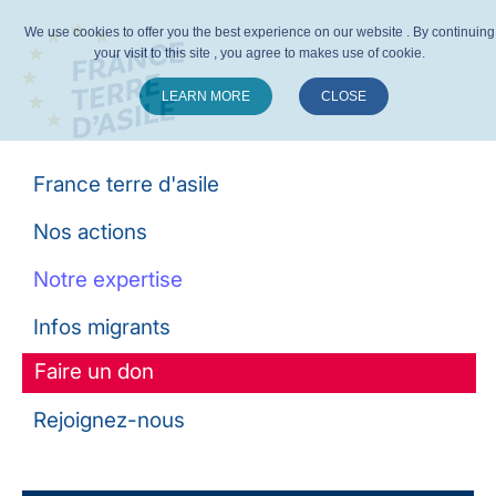
We use cookies to offer you the best experience on our website . By continuing
your visit to this site , you agree to makes use of cookie.
LEARN MORE
CLOSE
Suivez-nous :
France terre d'asile
Nos actions
Notre expertise
Infos migrants
Faire un don
Rejoignez-nous