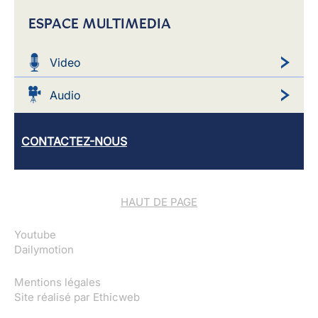
ESPACE MULTIMEDIA
Video
Audio
CONTACTEZ-NOUS
HAUT DE PAGE
Youtube
Dailymotion
Mentions légales
Site réalisé par
Ethicweb