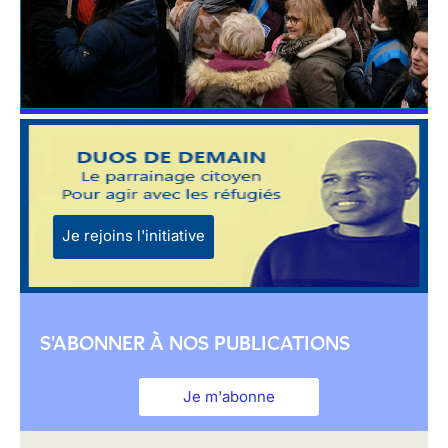
Je rejoins l'initiative
S'ABONNER À NOS PUBLICATIONS
Je m'abonne