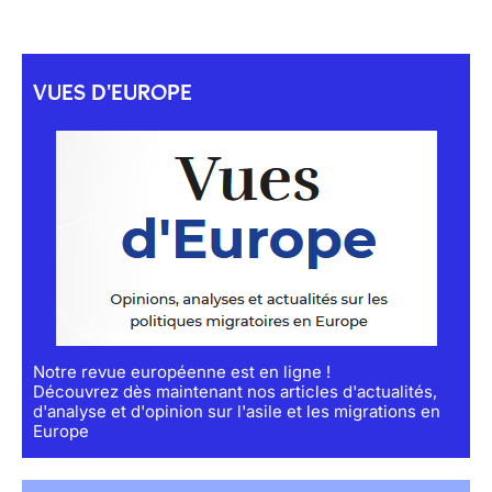
VUES D'EUROPE
Notre revue européenne est en ligne !
Découvrez dès maintenant nos articles d'actualités,
d'analyse et d'opinion sur l'asile et les migrations en
Europe