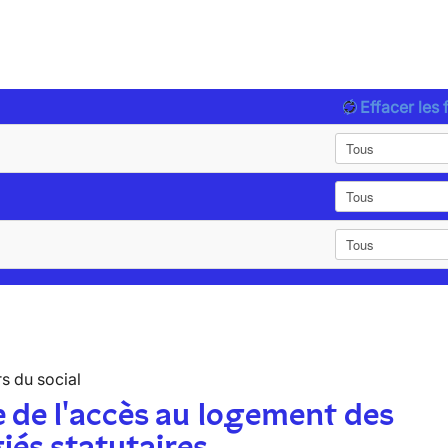
Effacer les f
s du social
 de l'accès au logement des
iés statutaires