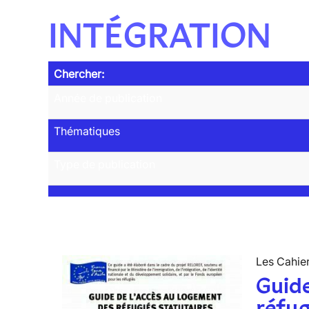
INTÉGRATION
Chercher:
Année de publication
Thématiques
Type de publication
Les Cahier
Guide
réfug