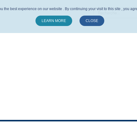
u the best experience on our website . By continuing your visit to this site , you ag
LEARN MORE
CLOSE