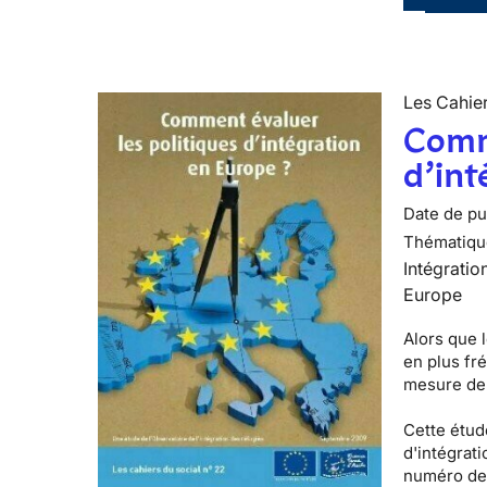
Les Cahier
Comme
d’int
Date de pub
Thématiqu
Intégratio
Europe
Alors que l
en plus fr
mesure de 
Cette étude
d'intégrati
numéro de 