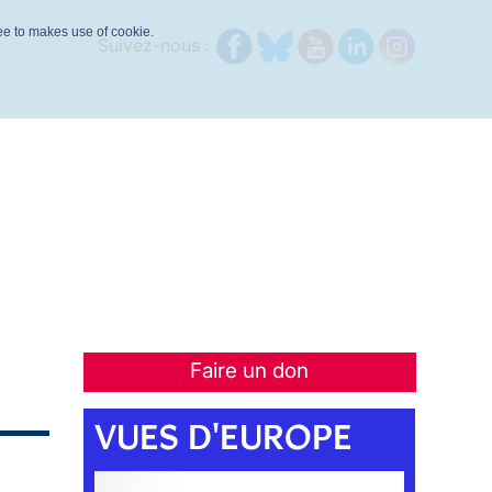
ree to makes use of cookie.
Suivez-nous :
Faire un don
VUES D'EUROPE