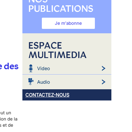
PUBLICATIONS
Je m'abonne
ESPACE
MULTIMEDIA
e des
Video
Audio
CONTACTEZ-NOUS
eut un
ion de la
s et de