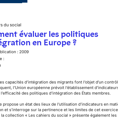
s du social
nt évaluer les politiques
égration en Europe ?
lication :
2009
e :
n
es capacités d’intégration des migrants font l’objet d’un contrô
équent, l’Union européenne prévoit l’établissement d’indicateur
l’efficacité des politiques d’intégration des États membres.
 propose un état des lieux de l’utilisation d’indicateurs en mat
on et s’interroge sur la pertinence et les limites de cet exercic
la collection « Les cahiers du social » présente également les