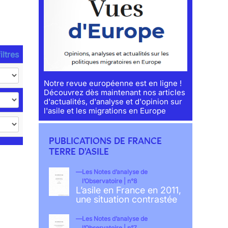
iltres
Notre revue européenne est en ligne !
Découvrez dès maintenant nos articles
d'actualités, d'analyse et d'opinion sur
l'asile et les migrations en Europe
PUBLICATIONS DE FRANCE
TERRE D'ASILE
Les Notes d’analyse de
l’Observatoire | n°8
L’asile en France en 2011,
une situation contrastée
Les Notes d’analyse de
l’Observatoire | n°7