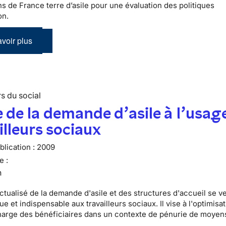
ns de France terre d’asile pour une évaluation des politiques
on.
voir plus
s du social
 de la demande d’asile à l’usag
illeurs sociaux
lication :
2009
e :
n
ctualisé de la demande d'asile et des structures d'accueil se v
que et indispensable aux travailleurs sociaux. Il vise à l'optimisat
harge des bénéficiaires dans un contexte de pénurie de moyen
.