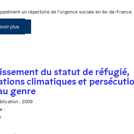
pplément un répertoire de l'urgence sociale en Ile-de-France.
voir plus
issement du statut de réfugié,
tions climatiques et persécuti
 au genre
lication :
2009
e :
n