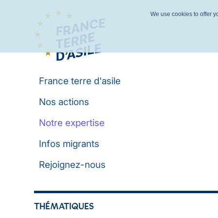
We use cookies to offer yo
France terre d'asile
Nos actions
Notre expertise
Infos migrants
Rejoignez-nous
THÉMATIQUES