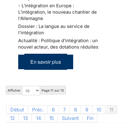
- L'intégration en Europe :
L'intégration, le nouveau chantier de
l'Allemagne
Dossier : La langue au service de
l'intégration
Actualité : Politique d'intégration : un
nouvel acteur, des dotations réduites
En savoir plus
Afficher
Page 11 sur 15
Début
Préc.
6
7
8
9
10
11
12
13
14
15
Suivant
Fin