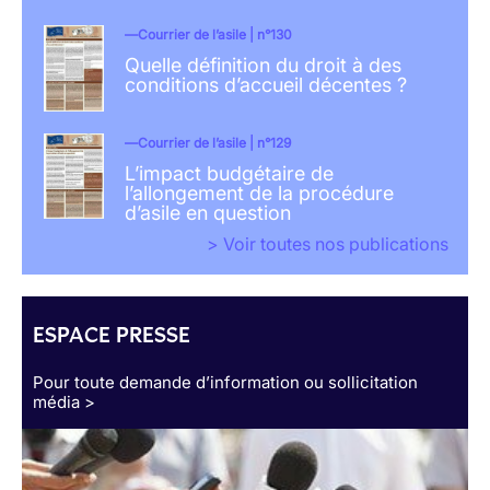
Courrier de l’asile | n°130
Quelle définition du droit à des
conditions d’accueil décentes ?
Courrier de l’asile | n°129
L’impact budgétaire de
l’allongement de la procédure
d’asile en question
> Voir toutes nos publications
ESPACE PRESSE
Pour toute demande d’information ou sollicitation
média >