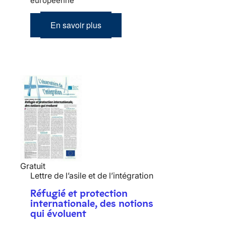
européenne
En savoir plus
Gratuit
Lettre de l’asile et de l’intégration
Réfugié et protection
internationale, des notions
qui évoluent