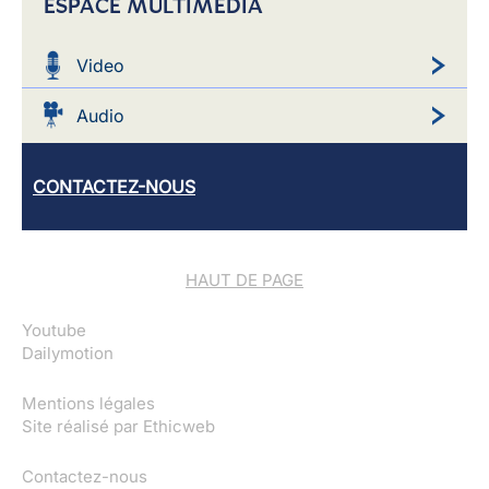
ESPACE MULTIMEDIA
Video
Audio
CONTACTEZ-NOUS
HAUT DE PAGE
Youtube
Dailymotion
Mentions légales
Site réalisé par
Ethicweb
Contactez-nous