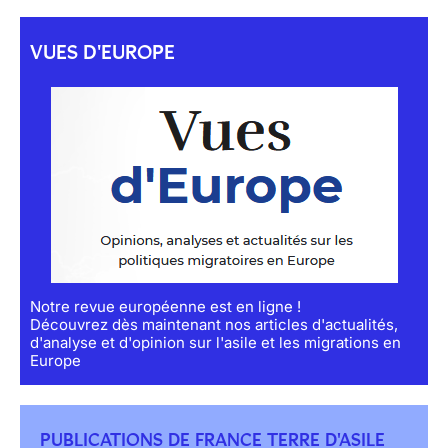
VUES D'EUROPE
Notre revue européenne est en ligne !
Découvrez dès maintenant nos articles d'actualités,
d'analyse et d'opinion sur l'asile et les migrations en
Europe
PUBLICATIONS DE FRANCE TERRE D'ASILE