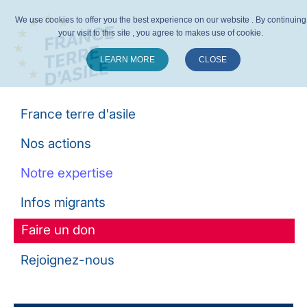
We use cookies to offer you the best experience on our website . By continuing
your visit to this site , you agree to makes use of cookie.
LEARN MORE
CLOSE
Suivez-nous :
France terre d'asile
Nos actions
Notre expertise
Infos migrants
Faire un don
Rejoignez-nous