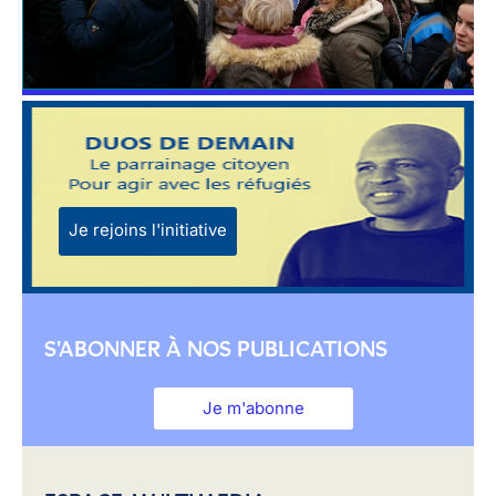
Je rejoins l'initiative
S'ABONNER À NOS PUBLICATIONS
Je m'abonne