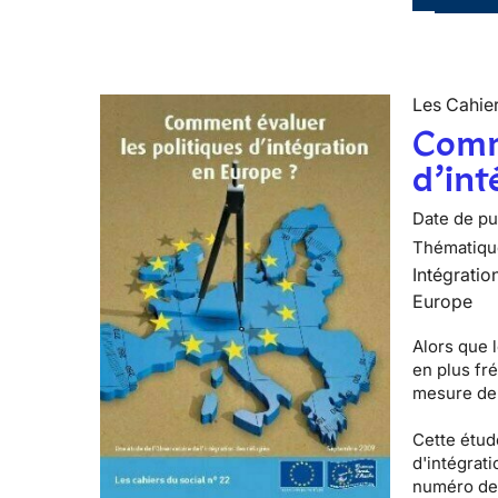
Les Cahier
Comme
d’int
Date de pub
Thématiqu
Intégratio
Europe
Alors que l
en plus fr
mesure de 
Cette étude
d'intégrati
numéro de 