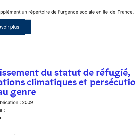
pplément un répertoire de l'urgence sociale en Ile-de-France.
voir plus
issement du statut de réfugié,
tions climatiques et persécuti
 au genre
lication :
2009
e :
n