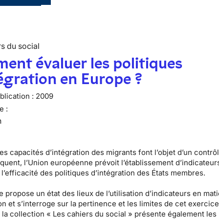
s du social
nt évaluer les politiques
égration en Europe ?
lication :
2009
e :
n
es capacités d’intégration des migrants font l’objet d’un contrô
équent, l’Union européenne prévoit l’établissement d’indicateur
l’efficacité des politiques d’intégration des États membres.
 propose un état des lieux de l’utilisation d’indicateurs en mat
on et s’interroge sur la pertinence et les limites de cet exercic
la collection « Les cahiers du social » présente également les