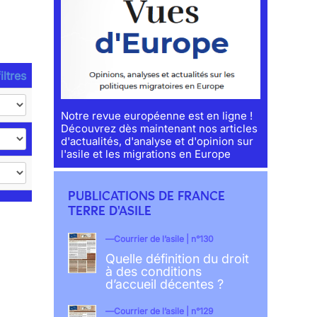
iltres
Notre revue européenne est en ligne !
Découvrez dès maintenant nos articles
d'actualités, d'analyse et d'opinion sur
l'asile et les migrations en Europe
PUBLICATIONS DE FRANCE
TERRE D'ASILE
Courrier de l’asile | n°130
Quelle définition du droit
à des conditions
d’accueil décentes ?
Courrier de l’asile | n°129