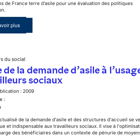
ns de France terre d’asile pour une évaluation des politiques
on.
voir plus
s du social
 de la demande d’asile à l’usag
illeurs sociaux
lication :
2009
e :
n
ctualisé de la demande d'asile et des structures d'accueil se v
que et indispensable aux travailleurs sociaux. Il vise à l'optimisat
harge des bénéficiaires dans un contexte de pénurie de moyen
.