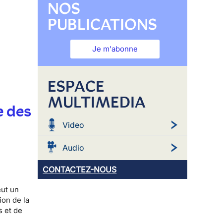
NOS
PUBLICATIONS
Je m'abonne
ESPACE
MULTIMEDIA
e des
Video
Audio
CONTACTEZ-NOUS
eut un
ion de la
s et de