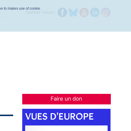
ree to makes use of cookie.
Suivez-nous :
Faire un don
VUES D'EUROPE