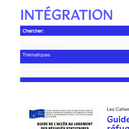
INTÉGRATION
Chercher:
Année de publication
Thématiques
Type de publication
Les Cahier
Guide
réfug