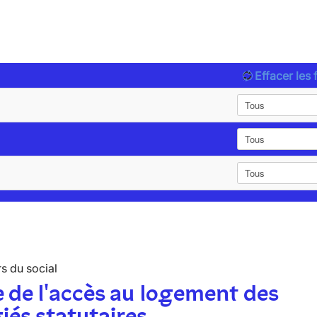
Effacer les f
s du social
 de l'accès au logement des
iés statutaires