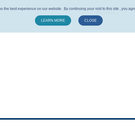
u the best experience on our website . By continuing your visit to this site , you ag
LEARN MORE
CLOSE