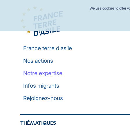
We use cookies to offer yo
France terre d'asile
Nos actions
Notre expertise
Infos migrants
Rejoignez-nous
THÉMATIQUES