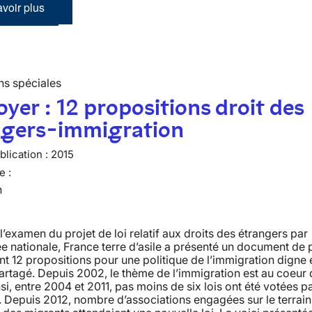
voir plus
ns spéciales
oyer : 12 propositions droit des
ngers-immigration
lication :
2015
e :
n
l’examen du projet de loi relatif aux droits des étrangers par
e nationale, France terre d’asile a présenté un document de 
 12 propositions pour une politique de l’immigration digne 
partagé. Depuis 2002, le thème de l’immigration est au coeur
nsi, entre 2004 et 2011, pas moins de six lois ont été votées pa
 Depuis 2012, nombre d’associations engagées sur le terrain