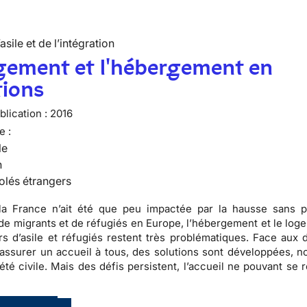
’asile et de l’intégration
gement et l'hébergement en
tions
lication :
2016
e :
le
n
olés étrangers
la France n’ait été que peu impactée par la hausse sans 
 de migrants et de réfugiés en Europe, l’hébergement et le log
 d’asile et réfugiés restent très problématiques. Face aux di
d’assurer un accueil à tous, des solutions sont développées, 
iété civile. Mais des défis persistent, l’accueil ne pouvant se