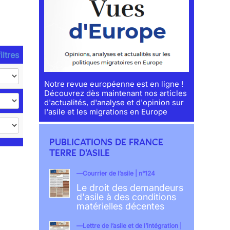
iltres
Notre revue européenne est en ligne !
Découvrez dès maintenant nos articles
d'actualités, d'analyse et d'opinion sur
l'asile et les migrations en Europe
PUBLICATIONS DE FRANCE
TERRE D'ASILE
Courrier de l’asile | n°124
Le droit des demandeurs
d'asile à des conditions
matérielles décentes
Lettre de l’asile et de l’intégration |