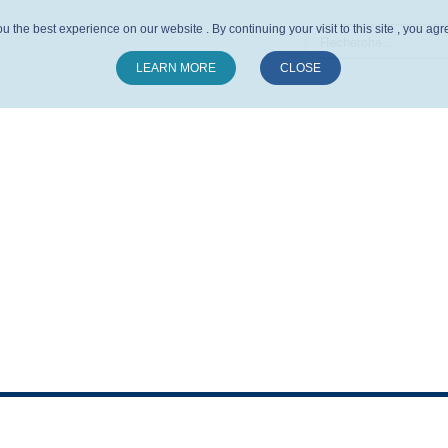
u the best experience on our website . By continuing your visit to this site , you ag
LEARN MORE
CLOSE