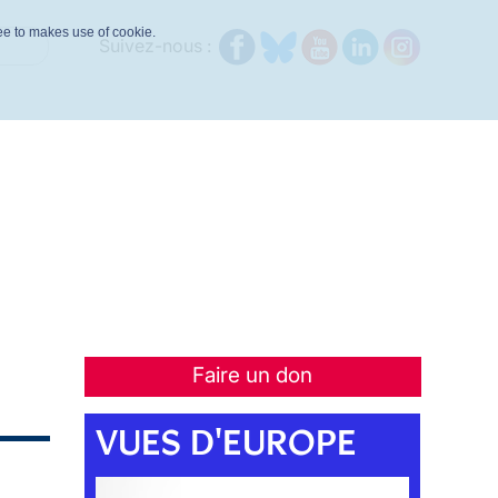
ree to makes use of cookie.
Suivez-nous :
Faire un don
VUES D'EUROPE