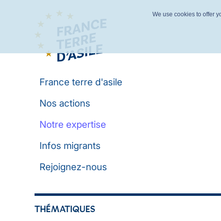
We use cookies to offer yo
France terre d'asile
Nos actions
Notre expertise
Infos migrants
Rejoignez-nous
THÉMATIQUES