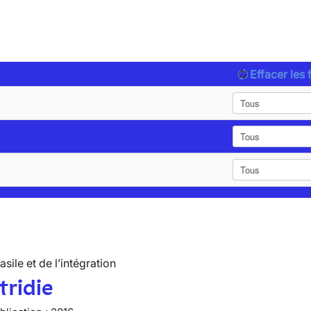
Effacer les f
’asile et de l’intégration
tridie