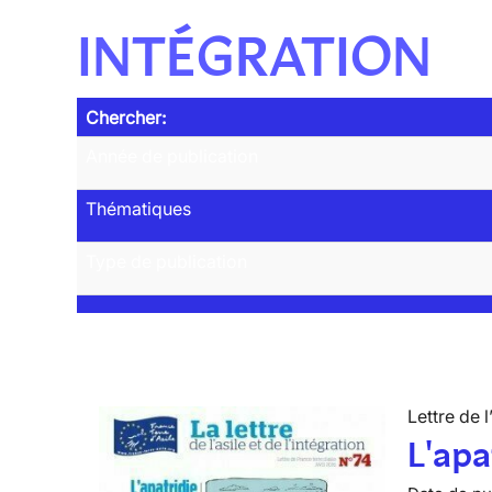
INTÉGRATION
Chercher:
Année de publication
Thématiques
Type de publication
Lettre de l
L'apa