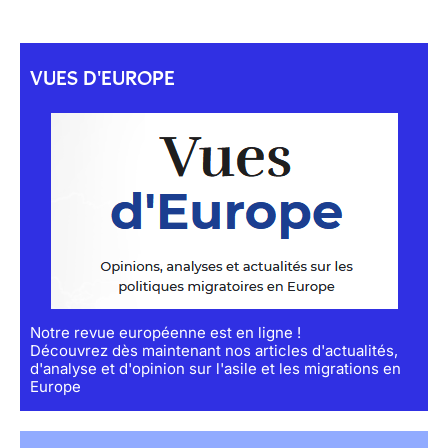
VUES D'EUROPE
Notre revue européenne est en ligne !
Découvrez dès maintenant nos articles d'actualités,
d'analyse et d'opinion sur l'asile et les migrations en
Europe