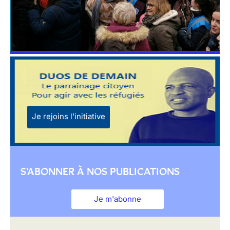
Je rejoins l'initiative
S'ABONNER À NOS PUBLICATIONS
Je m'abonne