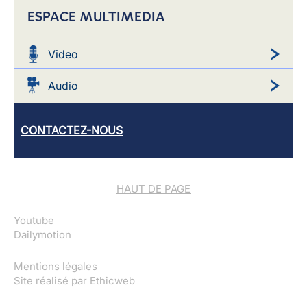
ESPACE MULTIMEDIA
Video
Audio
CONTACTEZ-NOUS
HAUT DE PAGE
Youtube
Dailymotion
Mentions légales
Site réalisé par
Ethicweb