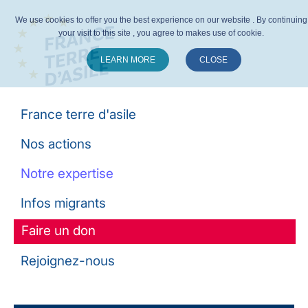
We use cookies to offer you the best experience on our website . By continuing
your visit to this site , you agree to makes use of cookie.
LEARN MORE
CLOSE
Suivez-nous :
France terre d'asile
Nos actions
Notre expertise
Infos migrants
Faire un don
Rejoignez-nous