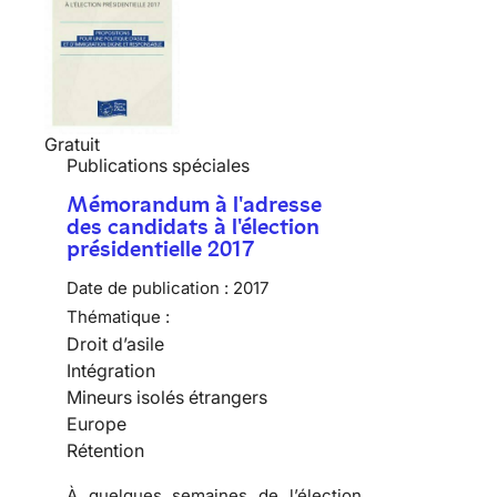
Gratuit
Publications spéciales
Mémorandum à l'adresse
des candidats à l'élection
présidentielle 2017
Date de publication :
2017
Thématique :
Droit d’asile
Intégration
Mineurs isolés étrangers
Europe
Rétention
À quelques semaines de l’élection