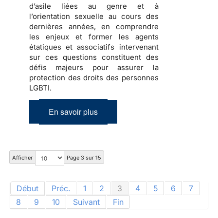
d’asile liées au genre et à
l’orientation sexuelle au cours des
dernières années, en comprendre
les enjeux et former les agents
étatiques et associatifs intervenant
sur ces questions constituent des
défis majeurs pour assurer la
protection des droits des personnes
LGBTI.
En savoir plus
Afficher
Page 3 sur 15
Début
Préc.
1
2
3
4
5
6
7
8
9
10
Suivant
Fin