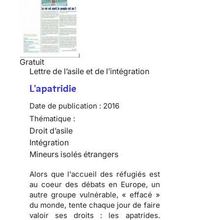
Gratuit
Lettre de l’asile et de l’intégration
L'apatridie
Date de publication :
2016
Thématique :
Droit d’asile
Intégration
Mineurs isolés étrangers
Alors que l'accueil des réfugiés est
au coeur des débats en Europe, un
autre groupe vulnérable, « effacé »
du monde, tente chaque jour de faire
valoir ses droits : les apatrides.