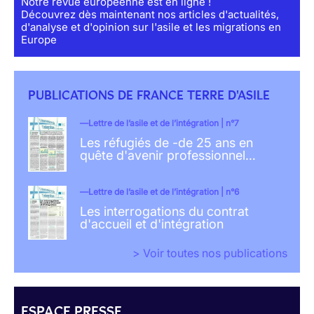
Notre revue européenne est en ligne !
Découvrez dès maintenant nos articles d'actualités,
d'analyse et d'opinion sur l'asile et les migrations en
Europe
PUBLICATIONS DE FRANCE TERRE D'ASILE
Lettre de l’asile et de l’intégration | n°7
Les réfugiés de -de 25 ans en
quête d'avenir professionnel…
Lettre de l’asile et de l’intégration | n°6
Les interrogations du contrat
d'accueil et d'intégration
> Voir toutes nos publications
ESPACE PRESSE