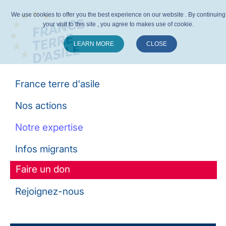
We use cookies to offer you the best experience on our website . By continuing
your visit to this site , you agree to makes use of cookie.
LEARN MORE
CLOSE
Suivez-nous :
France terre d'asile
Nos actions
Notre expertise
Infos migrants
Faire un don
Rejoignez-nous