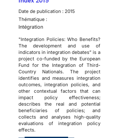
Index 2015
Date de publication :
2015
Thématique :
Intégration
"Integration Policies: Who Benefits?
The development and use of
indicators in integration debates” is a
project co-funded by the European
Fund for the Integration of Third-
Country Nationals. The project
identifies and measures integration
outcomes, integration policies, and
other contextual factors that can
impact policy effectiveness;
describes the real and potential
beneficiaries of policies; and
collects and analyses high-quality
evaluations of integration policy
effects.