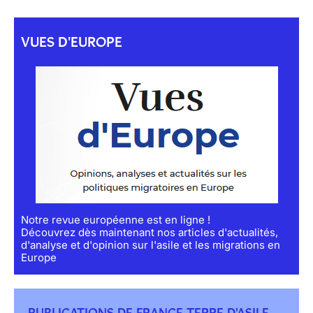
VUES D'EUROPE
Notre revue européenne est en ligne !
Découvrez dès maintenant nos articles d'actualités,
d'analyse et d'opinion sur l'asile et les migrations en
Europe
PUBLICATIONS DE FRANCE TERRE D'ASILE