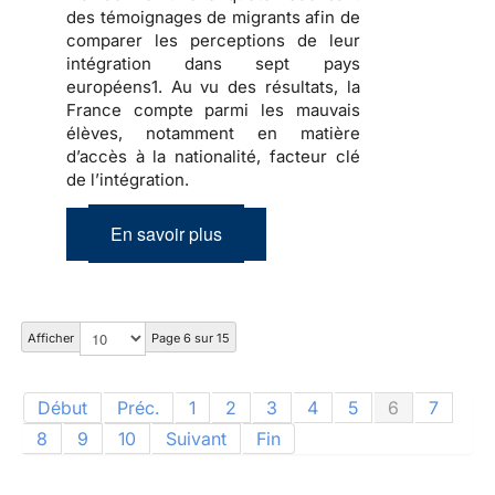
des témoignages de migrants afin de
comparer les perceptions de leur
intégration dans sept pays
européens1. Au vu des résultats, la
France compte parmi les mauvais
élèves, notamment en matière
d’accès à la nationalité, facteur clé
de l’intégration.
En savoir plus
Afficher
Page 6 sur 15
Début
Préc.
1
2
3
4
5
6
7
8
9
10
Suivant
Fin