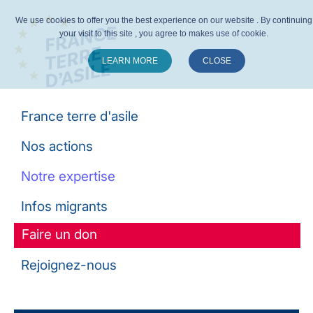
We use cookies to offer you the best experience on our website . By continuing
your visit to this site , you agree to makes use of cookie.
LEARN MORE
CLOSE
Suivez-nous :
France terre d'asile
Nos actions
Notre expertise
Infos migrants
Faire un don
Rejoignez-nous