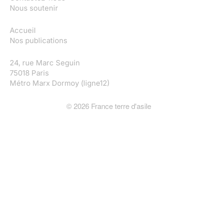
Nous soutenir
Accueil
Nos publications
24, rue Marc Seguin
75018 Paris
Métro Marx Dormoy (ligne12)
©
2026
France terre d'asile