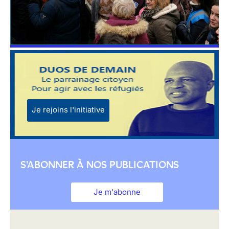
Je rejoins l'initiative
S'ABONNER À NOS PUBLICATIONS
Je m'abonne