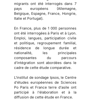
migrants ont été interrogés dans 7
pays européens (Allemagne,
Belgique, Espagne, France, Hongrie,
Italie et Portugal).
En France, plus de 1 000 personnes
ont été interrogées à Paris et à Lyon.
Emploi, langues, participation civile
et politique, regroupement familial,
résidence de longue durée et
nationalité, les principales
composantes du parcours
d’intégration sont abordées dans le
cadre de cette étude comparative.
L'institut de sondage Ipsos, le Centre
d'études européennes de Sciences
Po Paris et France terre d'asile ont
participé à l'élaboration et à la
diffusion de cette étude en France.