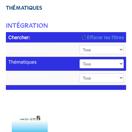
THÉMATIQUES
INTÉGRATION
Chercher:
Effacer les filtres
Année de publication
Thématiques
Type de publication