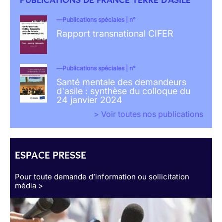
Publications spéciales | n°
Rapport transnational CIFER
Publications spéciales | n°
Santé mentale des demandeurs
d'asile : synthèse du colloque du
24 janvier 2024
> Voir toutes nos publications
ESPACE PRESSE
Pour toute demande d’information ou sollicitation
média >