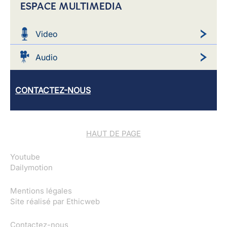
ESPACE MULTIMEDIA
Video
Audio
CONTACTEZ-NOUS
HAUT DE PAGE
Youtube
Dailymotion
Mentions légales
Site réalisé par
Ethicweb
Contactez-nous