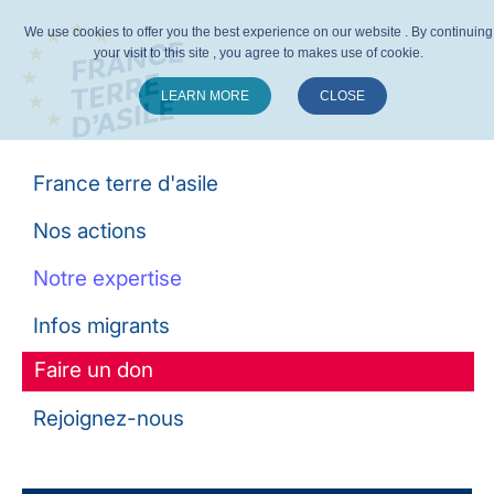
We use cookies to offer you the best experience on our website . By continuing
your visit to this site , you agree to makes use of cookie.
LEARN MORE
CLOSE
Suivez-nous :
France terre d'asile
Nos actions
Notre expertise
Infos migrants
Faire un don
Rejoignez-nous