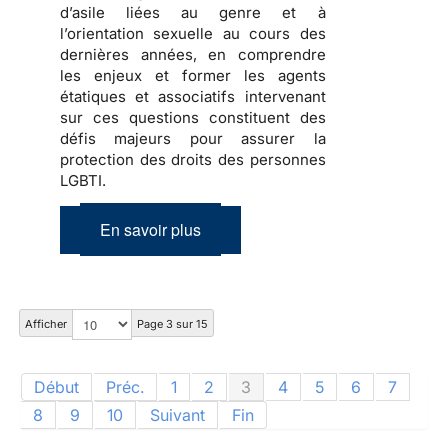
d’asile liées au genre et à
l’orientation sexuelle au cours des
dernières années, en comprendre
les enjeux et former les agents
étatiques et associatifs intervenant
sur ces questions constituent des
défis majeurs pour assurer la
protection des droits des personnes
LGBTI.
En savoir plus
Afficher
Page 3 sur 15
Début
Préc.
1
2
3
4
5
6
7
8
9
10
Suivant
Fin