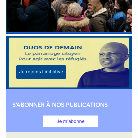
Je rejoins l'initiative
S'ABONNER À NOS PUBLICATIONS
Je m'abonne