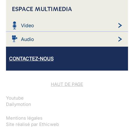
ESPACE MULTIMEDIA
Video
Audio
CONTACTEZ-NOUS
HAUT DE PAGE
Youtube
Dailymotion
Mentions légales
Site réalisé par
Ethicweb