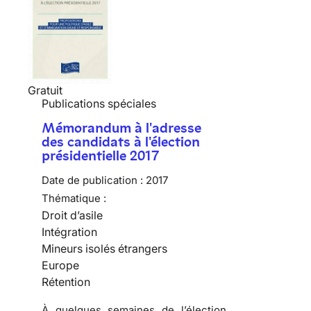
Gratuit
Publications spéciales
Mémorandum à l'adresse
des candidats à l'élection
présidentielle 2017
Date de publication :
2017
Thématique :
Droit d’asile
Intégration
Mineurs isolés étrangers
Europe
Rétention
À quelques semaines de l’élection