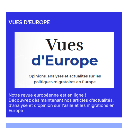
VUES D'EUROPE
Notre revue européenne est en ligne !
Découvrez dès maintenant nos articles d'actualités,
d'analyse et d'opinion sur l'asile et les migrations en
Europe