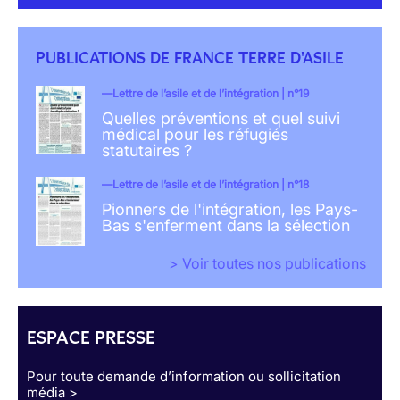
PUBLICATIONS DE FRANCE TERRE D'ASILE
Lettre de l’asile et de l’intégration | n°19
Quelles préventions et quel suivi
médical pour les réfugiés
statutaires ?
Lettre de l’asile et de l’intégration | n°18
Pionners de l'intégration, les Pays-
Bas s'enferment dans la sélection
> Voir toutes nos publications
ESPACE PRESSE
Pour toute demande d’information ou sollicitation
média >