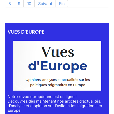
8
9
10
Suivant
Fin
VUES D'EUROPE
Notre revue européenne est en ligne !
Découvrez dès maintenant nos articles d'actualités,
d'analyse et d'opinion sur l'asile et les migrations en
Europe