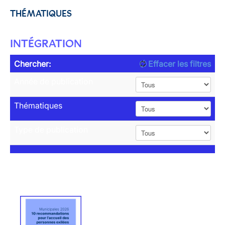
THÉMATIQUES
INTÉGRATION
Chercher:
Effacer les filtres
Année de publication
Thématiques
Type de publication