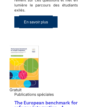
revient sur ces questions et met en
lumière le parcours des étudiants
exilés.
En savoir plus
Gratuit
Publications spéciales
The European benchmark for