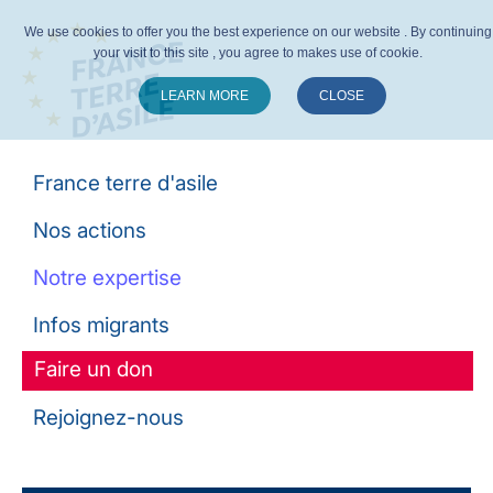
We use cookies to offer you the best experience on our website . By continuing
your visit to this site , you agree to makes use of cookie.
LEARN MORE
CLOSE
Suivez-nous :
France terre d'asile
Nos actions
Notre expertise
Infos migrants
Faire un don
Rejoignez-nous