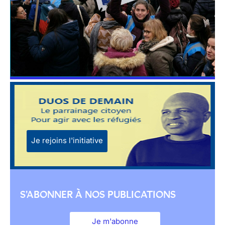
Je rejoins l'initiative
S'ABONNER À NOS PUBLICATIONS
Je m'abonne