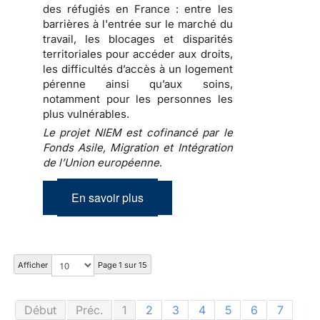
des réfugiés en France : entre les
barrières à l'entrée sur le marché du
travail, les blocages et disparités
territoriales pour accéder aux droits,
les difficultés d’accès à un logement
pérenne ainsi qu’aux soins,
notamment pour les personnes les
plus vulnérables.
Le projet NIEM est cofinancé par le
Fonds Asile, Migration et Intégration
de l’Union européenne
.
En savoir plus
Afficher
Page 1 sur 15
Début
Préc.
1
2
3
4
5
6
7