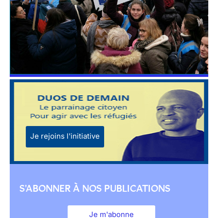
Je rejoins l'initiative
S'ABONNER À NOS PUBLICATIONS
Je m'abonne