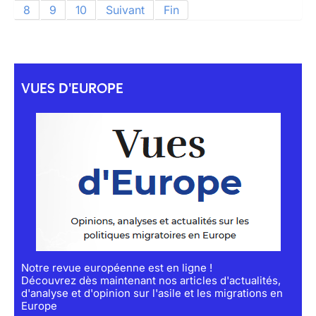
8
9
10
Suivant
Fin
VUES D'EUROPE
Notre revue européenne est en ligne !
Découvrez dès maintenant nos articles d'actualités,
d'analyse et d'opinion sur l'asile et les migrations en
Europe