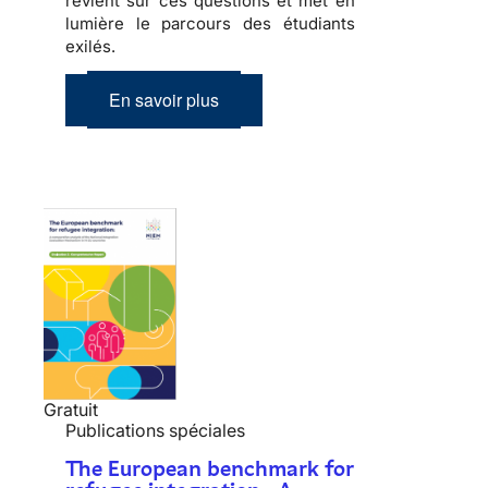
revient sur ces questions et met en
lumière le parcours des étudiants
exilés.
En savoir plus
Gratuit
Publications spéciales
The European benchmark for