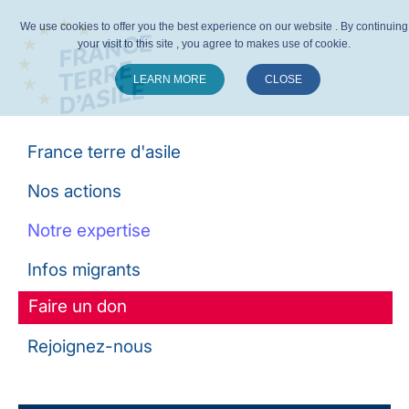
We use cookies to offer you the best experience on our website . By continuing
your visit to this site , you agree to makes use of cookie.
LEARN MORE
CLOSE
Suivez-nous :
France terre d'asile
Nos actions
Notre expertise
Infos migrants
Faire un don
Rejoignez-nous