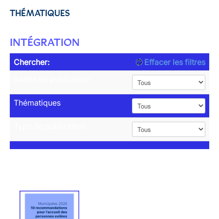
THÉMATIQUES
INTÉGRATION
Chercher:
Effacer les filtres
Année de publication
Thématiques
Type de publication