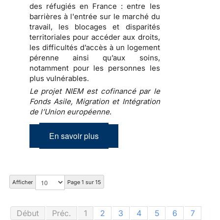
des réfugiés en France : entre les
barrières à l'entrée sur le marché du
travail, les blocages et disparités
territoriales pour accéder aux droits,
les difficultés d’accès à un logement
pérenne ainsi qu’aux soins,
notamment pour les personnes les
plus vulnérables.
Le projet NIEM est cofinancé par le
Fonds Asile, Migration et Intégration
de l’Union européenne
.
En savoir plus
Afficher
Page 1 sur 15
Début
Préc.
1
2
3
4
5
6
7