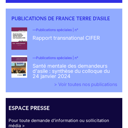
PUBLICATIONS DE FRANCE TERRE D'ASILE
Publications spéciales | n°
Rapport transnational CIFER
Publications spéciales | n°
Santé mentale des demandeurs
d'asile : synthèse du colloque du
24 janvier 2024
> Voir toutes nos publications
ESPACE PRESSE
Pour toute demande d’information ou sollicitation
média >