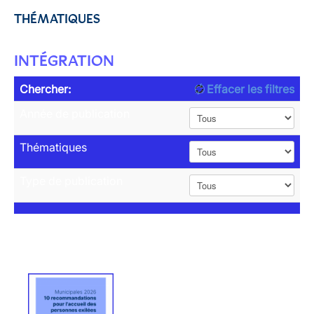
THÉMATIQUES
INTÉGRATION
Chercher:
Effacer les filtres
Année de publication
Thématiques
Type de publication