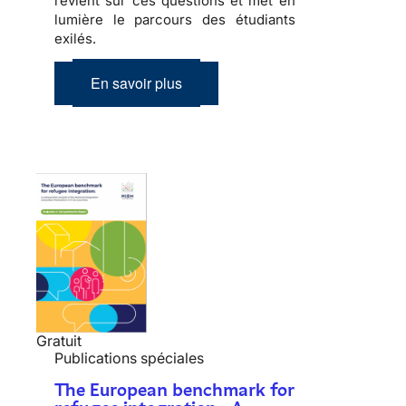
revient sur ces questions et met en
lumière le parcours des étudiants
exilés.
En savoir plus
Gratuit
Publications spéciales
The European benchmark for