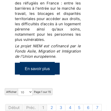
des réfugiés en France : entre les
barrières à l'entrée sur le marché du
travail, les blocages et disparités
territoriales pour accéder aux droits,
les difficultés d’accès à un logement
pérenne ainsi qu’aux soins,
notamment pour les personnes les
plus vulnérables.
Le projet NIEM est cofinancé par le
Fonds Asile, Migration et Intégration
de l’Union européenne
.
En savoir plus
Afficher
Page 1 sur 15
Début
Préc.
1
2
3
4
5
6
7