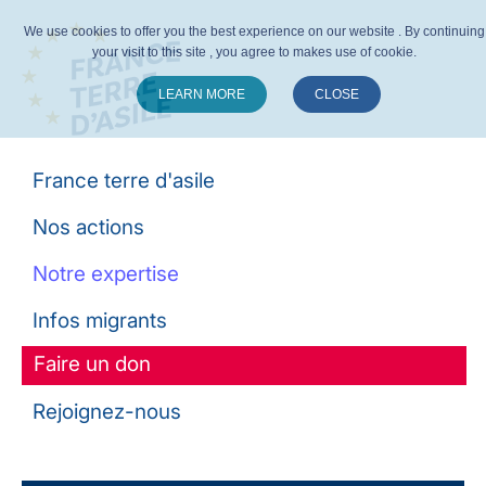
We use cookies to offer you the best experience on our website . By continuing
your visit to this site , you agree to makes use of cookie.
LEARN MORE
CLOSE
Suivez-nous :
France terre d'asile
Nos actions
Notre expertise
Infos migrants
Faire un don
Rejoignez-nous