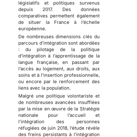
législatifs et politiques survenus
depuis 2017. Des données
comparatives permettent également
de situer la France à l’échelle
européenne.
De nombreuses dimensions clés du
parcours d’intégration sont abordées
: du pilotage de la politique
d’intégration à l’apprentissage de la
langue française, en passant par
l’accès au logement, aux droits, aux
soins et à l’insertion professionnelle,
ou encore par le renforcement des
liens avec la population.
Malgré une politique volontariste et
de nombreuses avancées insufflées
par la mise en œuvre de la Stratégie
nationale pour l’accueil et
l’intégration des personnes
réfugiées de juin 2018, l’étude révèle
des freins persistants à l’intégration