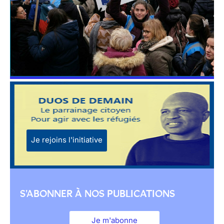
Je rejoins l'initiative
S'ABONNER À NOS PUBLICATIONS
Je m'abonne