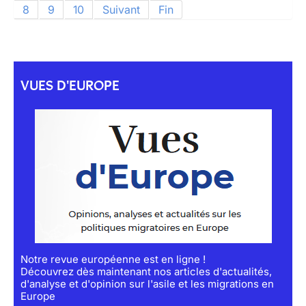
8
9
10
Suivant
Fin
VUES D'EUROPE
Notre revue européenne est en ligne !
Découvrez dès maintenant nos articles d'actualités,
d'analyse et d'opinion sur l'asile et les migrations en
Europe