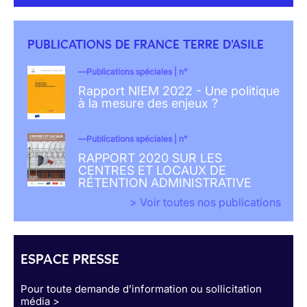
PUBLICATIONS DE FRANCE TERRE D'ASILE
Publications spéciales | n°
Rapport NIEM 2022 - Une politique
à la mesure des enjeux ?
Publications spéciales | n°
RAPPORT 2020 SUR LES
CENTRES ET LOCAUX DE
RÉTENTION ADMINISTRATIVE
> Voir toutes nos publications
ESPACE PRESSE
Pour toute demande d’information ou sollicitation
média >