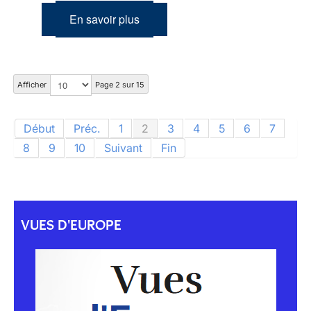
En savoir plus
Afficher
Page 2 sur 15
Début
Préc.
1
2
3
4
5
6
7
8
9
10
Suivant
Fin
VUES D'EUROPE