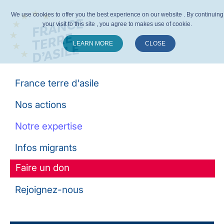
We use cookies to offer you the best experience on our website . By continuing
your visit to this site , you agree to makes use of cookie.
LEARN MORE
CLOSE
Suivez-nous :
France terre d'asile
Nos actions
Notre expertise
Infos migrants
Faire un don
Rejoignez-nous