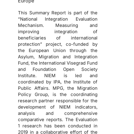
Europe
This Summary Report is part of the
“National Integration Evaluation
Mechanism. Measuring and
improving integration of
beneficiaries of international
protection” project, co-funded by
the European Union through the
Asylum, Migration and Integration
Fund, the International Visegrad Fund
and Foundation Open Society
Institute. NIEM is led and
coordinated by IPA, the Institute of
Public Affairs. MPG, the Migration
Policy Group, is the coordinating
research partner responsible for the
development of NIEM indicators,
analysis and comprehensive
comparative reports. The Evaluation
1 research has been conducted in
2019 in a collaborative effort of the