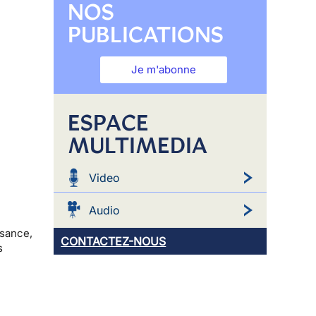
NOS
PUBLICATIONS
Je m'abonne
ESPACE
MULTIMEDIA
Video
Audio
ssance,
CONTACTEZ-NOUS
s