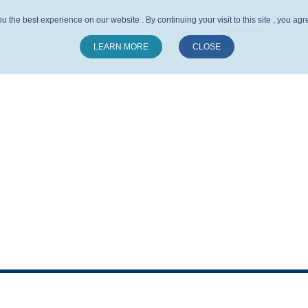
u the best experience on our website . By continuing your visit to this site , you ag
LEARN MORE
CLOSE