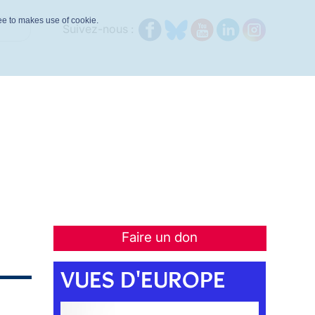
ree to makes use of cookie.
Suivez-nous :
Faire un don
VUES D'EUROPE