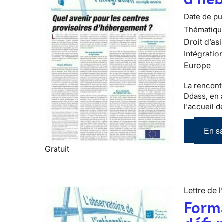
Date de pub
Thématiqu
Droit d’asi
Intégratio
Europe
La rencont
Ddass, en a
l'accueil 
En sa
Gratuit
Lettre de l
Forma