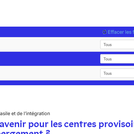
Effacer les f
’asile et de l’intégration
avenir pour les centres provisoi
bergement ?