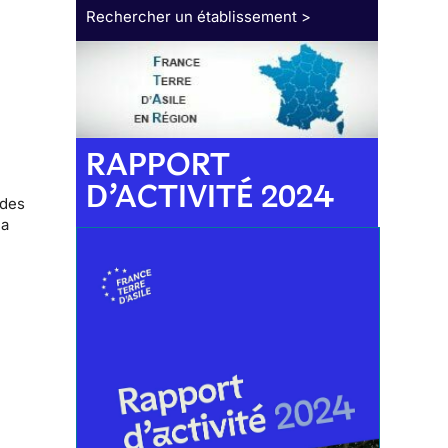
Rechercher un établissement >
RAPPORT
D’ACTIVITÉ 2024
 des
la