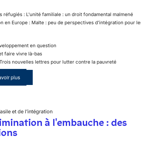
s réfugiés : L'unité familiale : un droit fondamental malmené
on en Europe : Malte : peu de perspectives d'intégration pour le
éveloppement en question
et faire vivre là-bas
 Trois nouvelles lettres pour lutter contre la pauvreté
voir plus
’asile et de l’intégration
imination à l'embauche : des
ions