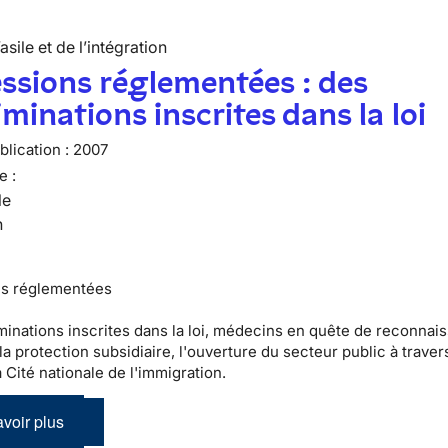
’asile et de l’intégration
ssions réglementées : des
iminations inscrites dans la loi
lication :
2007
e :
le
n
ns réglementées
minations inscrites dans la loi, médecins en quête de reconnai
 la protection subsidiaire, l'ouverture du secteur public à traver
a Cité nationale de l'immigration.
voir plus