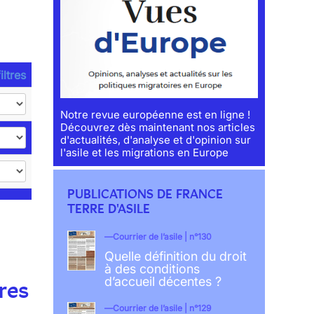
iltres
Notre revue européenne est en ligne !
Découvrez dès maintenant nos articles
d'actualités, d'analyse et d'opinion sur
l'asile et les migrations en Europe
PUBLICATIONS DE FRANCE
TERRE D'ASILE
Courrier de l’asile | n°130
Quelle définition du droit
à des conditions
d’accueil décentes ?
res
Courrier de l’asile | n°129