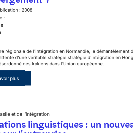
lication :
2008
e :
le
n
re régionale de l'intégration en Normandie, le démantèlement 
ttente d'une véritable stratégie stratégie d'intégration en Hong
désordonné des Irakiens dans l'Union européenne.
voir plus
’asile et de l’intégration
tions linguistiques : un nouve