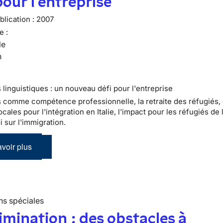
pour l'entreprise
lication :
2007
e :
le
n
 linguistiques : un nouveau défi pour l'entreprise
s comme compétence professionnelle, la retraite des réfugiés,
ocales pour l'intégration en Italie, l'impact pour les réfugiés de 
i sur l'immigration.
voir plus
ns spéciales
imination : des obstacles à