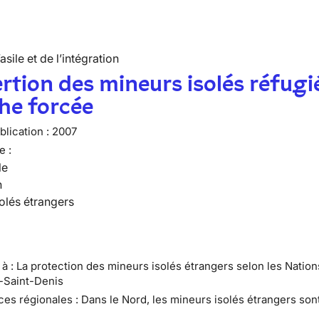
’asile et de l’intégration
ertion des mineurs isolés réfugi
he forcée
lication :
2007
e :
le
n
olés étrangers
e à : La protection des mineurs isolés étrangers selon les Natio
e-Saint-Denis
ces régionales : Dans le Nord, les mineurs isolés étrangers son