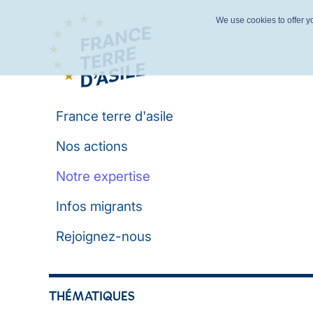
We use cookies to offer yo
France terre d'asile
Nos actions
Notre expertise
Infos migrants
Rejoignez-nous
THÉMATIQUES