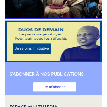
Je rejoins l'initiative
S'ABONNER À NOS PUBLICATIONS
Je m'abonne