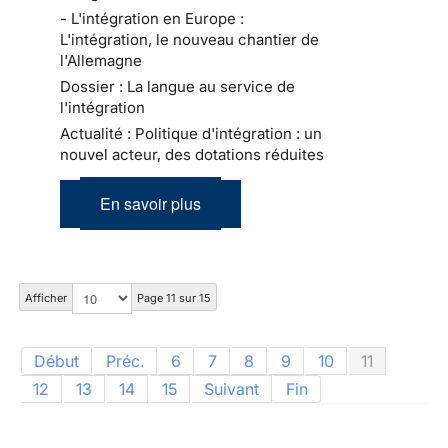
- L'intégration en Europe :
L'intégration, le nouveau chantier de
l'Allemagne
Dossier : La langue au service de
l'intégration
Actualité : Politique d'intégration : un
nouvel acteur, des dotations réduites
En savoir plus
Afficher
Page 11 sur 15
Début
Préc.
6
7
8
9
10
11
12
13
14
15
Suivant
Fin