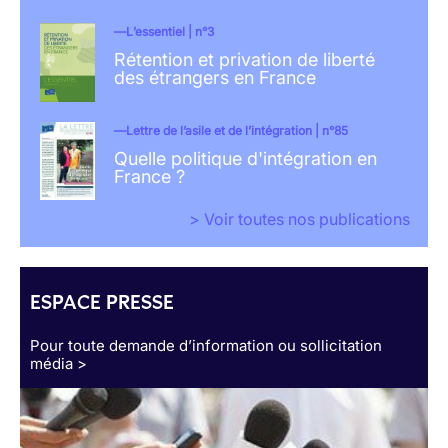
L’essentiel | n°3
Rétention et privation de liberté
des étrangers en France
Lettre de l’asile et de l’intégration | n°85
Quelle politique d'intégration en
France ?
> Voir toutes nos publications
ESPACE PRESSE
Pour toute demande d’information ou sollicitation
média >