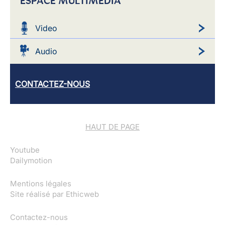
ESPACE MULTIMEDIA
Video
Audio
CONTACTEZ-NOUS
HAUT DE PAGE
Youtube
Dailymotion
Mentions légales
Site réalisé par
Ethicweb
Contactez-nous