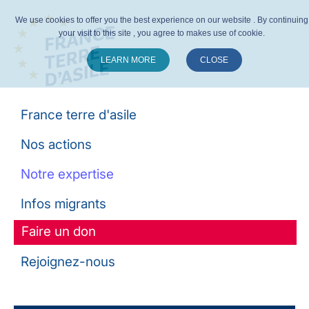
We use cookies to offer you the best experience on our website . By continuing
your visit to this site , you agree to makes use of cookie.
LEARN MORE
CLOSE
Suivez-nous :
France terre d'asile
Nos actions
Notre expertise
Infos migrants
Faire un don
Rejoignez-nous