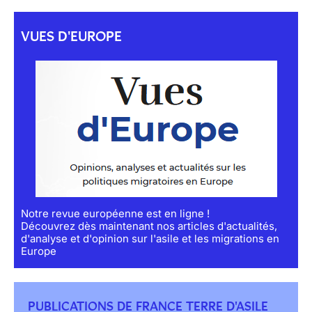
VUES D'EUROPE
Notre revue européenne est en ligne !
Découvrez dès maintenant nos articles d'actualités,
d'analyse et d'opinion sur l'asile et les migrations en
Europe
PUBLICATIONS DE FRANCE TERRE D'ASILE