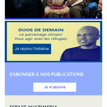
Je rejoins l'initiative
S'ABONNER À NOS PUBLICATIONS
Je m'abonne