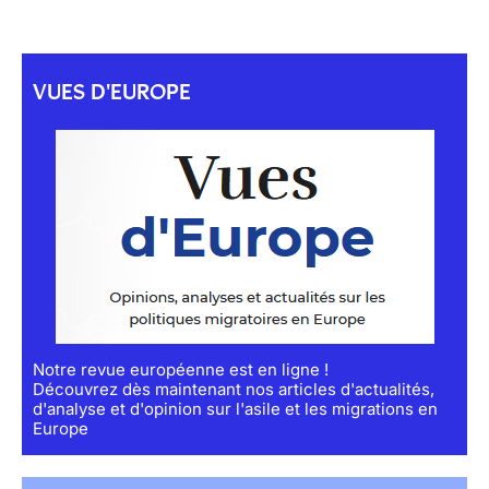
VUES D'EUROPE
Notre revue européenne est en ligne !
Découvrez dès maintenant nos articles d'actualités,
d'analyse et d'opinion sur l'asile et les migrations en
Europe