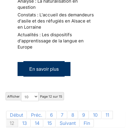
Analyse : La naturalisation en
question
Constats : L'accueil des demandeurs
d'asile et des réfugiés en Alsace et
en Lorraine
Actualités : Les dispositifs
d'apprentissage de la langue en
Europe
En savoir plus
Afficher
Page 12 sur 15
Début
Préc.
6
7
8
9
10
11
12
13
14
15
Suivant
Fin