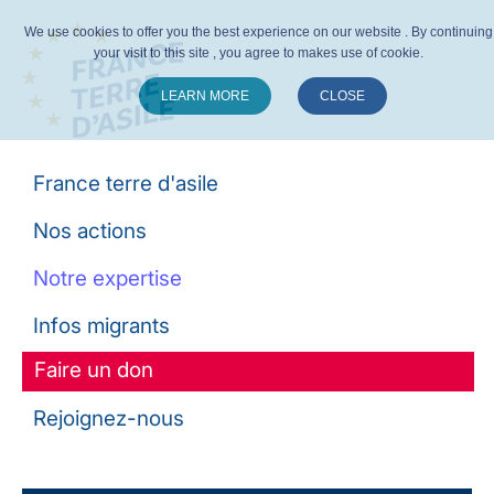
We use cookies to offer you the best experience on our website . By continuing
your visit to this site , you agree to makes use of cookie.
LEARN MORE
CLOSE
Suivez-nous :
France terre d'asile
Nos actions
Notre expertise
Infos migrants
Faire un don
Rejoignez-nous