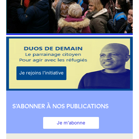
Je rejoins l'initiative
S'ABONNER À NOS PUBLICATIONS
Je m'abonne