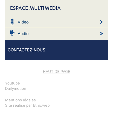
ESPACE MULTIMEDIA
Video
Audio
CONTACTEZ-NOUS
HAUT DE PAGE
Youtube
Dailymotion
Mentions légales
Site réalisé par
Ethicweb