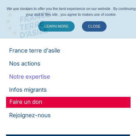
We use cookies to offer you the best experience on our website . By continuing
your visit to this site , you agree to makes use of cookie.
LEARN MORE
CLOSE
Suivez-nous :
France terre d'asile
Nos actions
Notre expertise
Infos migrants
Faire un don
Rejoignez-nous