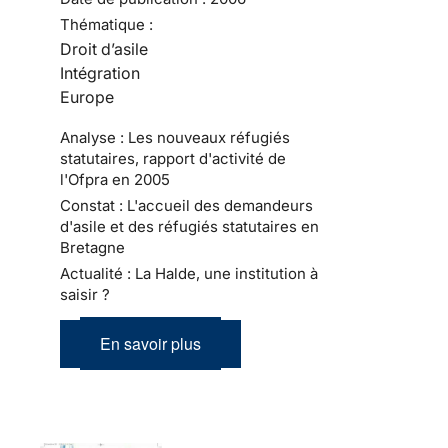
Thématique :
Droit d’asile
Intégration
Europe
Analyse : Les nouveaux réfugiés
statutaires, rapport d'activité de
l'Ofpra en 2005
Constat : L'accueil des demandeurs
d'asile et des réfugiés statutaires en
Bretagne
Actualité : La Halde, une institution à
saisir ?
En savoir plus