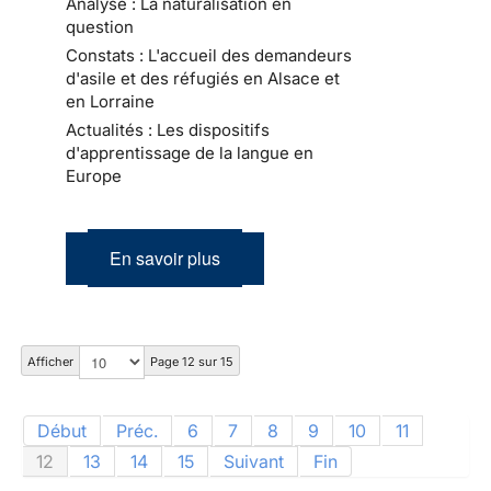
Analyse : La naturalisation en
question
Constats : L'accueil des demandeurs
d'asile et des réfugiés en Alsace et
en Lorraine
Actualités : Les dispositifs
d'apprentissage de la langue en
Europe
En savoir plus
Afficher
Page 12 sur 15
Début
Préc.
6
7
8
9
10
11
12
13
14
15
Suivant
Fin