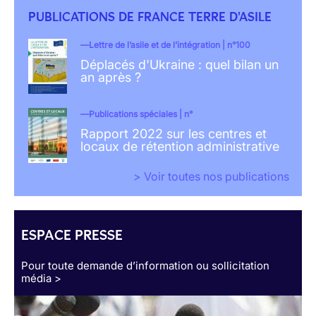
PUBLICATIONS DE FRANCE TERRE D'ASILE
Lettre de l’asile et de l’intégration | n°100
Déplacés d'Ukraine : quel bilan un
an après ?
Publications spéciales | n°
Rapport 2022 sur les centres et
locaux de rétention administrative
> Voir toutes nos publications
ESPACE PRESSE
Pour toute demande d’information ou sollicitation
média >