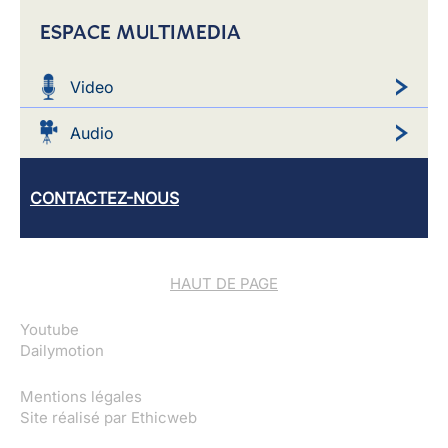
ESPACE MULTIMEDIA
Video
Audio
CONTACTEZ-NOUS
HAUT DE PAGE
Youtube
Dailymotion
Mentions légales
Site réalisé par
Ethicweb