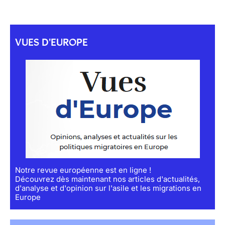
VUES D'EUROPE
Notre revue européenne est en ligne !
Découvrez dès maintenant nos articles d'actualités,
d'analyse et d'opinion sur l'asile et les migrations en
Europe