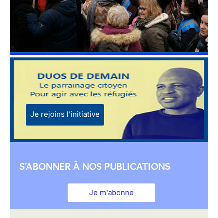
Je rejoins l'initiative
S'ABONNER À NOS PUBLICATIONS
Je m'abonne