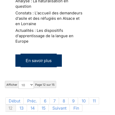
Analyse : La naturalisation en
question
Constats : L'accueil des demandeurs
d'asile et des réfugiés en Alsace et
en Lorraine
Actualités : Les dispositifs
d'apprentissage de la langue en
Europe
En savoir plus
Afficher
Page 12 sur 15
Début
Préc.
6
7
8
9
10
11
12
13
14
15
Suivant
Fin