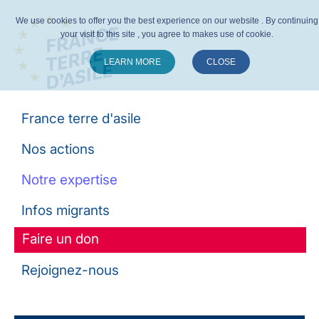
We use cookies to offer you the best experience on our website . By continuing
your visit to this site , you agree to makes use of cookie.
LEARN MORE
CLOSE
Suivez-nous :
France terre d'asile
Nos actions
Notre expertise
Infos migrants
Faire un don
Rejoignez-nous