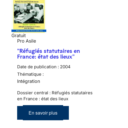
Gratuit
Pro Asile
"Réfugiés statutaires en
France: état des lieux"
Date de publication :
2004
Thématique :
Intégration
Dossier central : Réfugiés statutaires
en France : état des lieux
En savoir plus